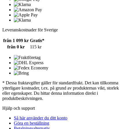
Leveranskostnader för Sverige
från 1 099 kr
Gratis*
från 0 kr
115 kr
* Dessa fraktavgifter gäller för standardfrakt. Det kan tillkomma
ytterligare kostnader, t.ex. på grund av produkternas vikt, storlek
eller egenskaper. Du hittar denna information direkt i
produktbeskrivningen.
Hjälp och support
Så här använder du ditt konto
Göra en beställning
Betalningsalternativ