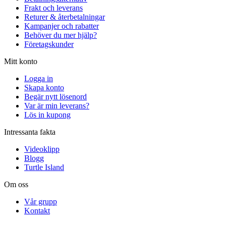
Frakt och leverans
Returer & återbetalningar
Kampanjer och rabatter
Behöver du mer hjälp?
Företagskunder
Mitt konto
Logga in
Skapa konto
Begär nytt lösenord
Var är min leverans?
Lös in kupong
Intressanta fakta
Videoklipp
Blogg
Turtle Island
Om oss
Vår grupp
Kontakt