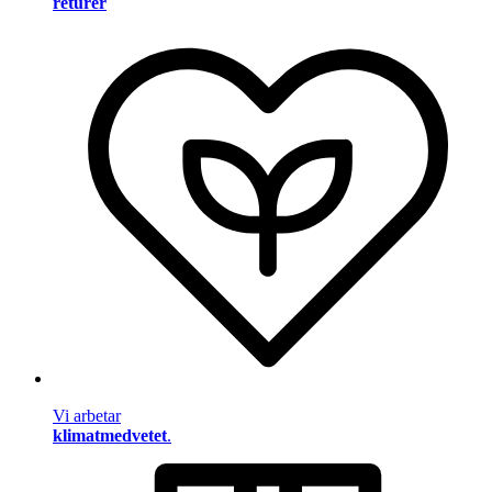
returer
Vi arbetar
klimatmedvetet
.