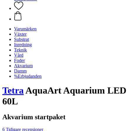
Varumärken
Växter
Substrat
Inredning
Teknik
Vård
Foder
Akvarium
Damm
%Erbjudanden
Tetra
AquaArt Aquarium LED
60L
Akvarium startpaket
6 Tidigare recensioner