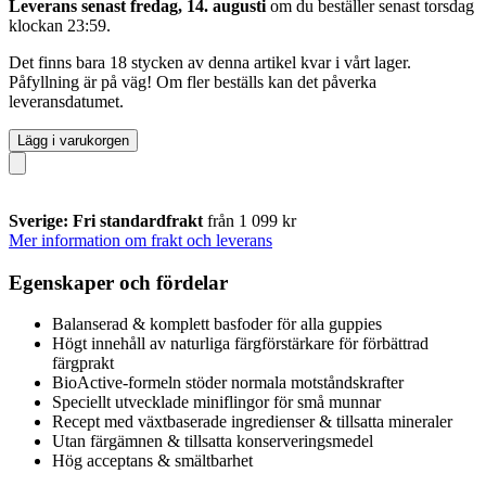
Leverans senast fredag, 14. augusti
om du beställer senast
torsdag
klockan 23:59
.
Det finns bara 18 stycken av denna artikel kvar i vårt lager.
Påfyllning är på väg! Om fler beställs kan det påverka
leveransdatumet.
Lägg i varukorgen
Sverige: Fri standardfrakt
från 1 099 kr
Mer information om frakt och leverans
Egenskaper och fördelar
Balanserad & komplett basfoder för alla guppies
Högt innehåll av naturliga färgförstärkare för förbättrad
färgprakt
BioActive-formeln stöder normala motståndskrafter
Speciellt utvecklade miniflingor för små munnar
Recept med växtbaserade ingredienser & tillsatta mineraler
Utan färgämnen & tillsatta konserveringsmedel
Hög acceptans & smältbarhet