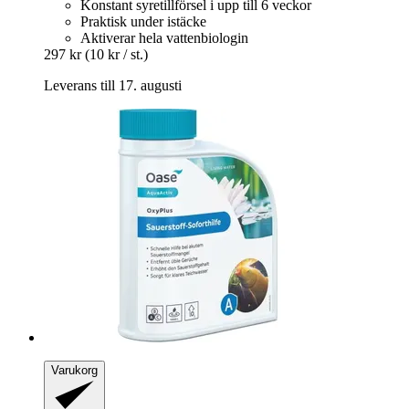
Konstant syretillförsel i upp till 6 veckor
Praktisk under istäcke
Aktiverar hela vattenbiologin
297 kr
(10 kr / st.)
Leverans till 17. augusti
Varukorg