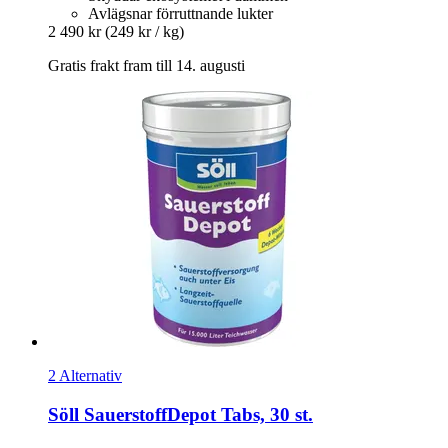
Avlägsnar förruttnande lukter
2 490 kr
(249 kr / kg)
Gratis frakt fram till 14. augusti
2 Alternativ
Söll
SauerstoffDepot Tabs, 30 st.