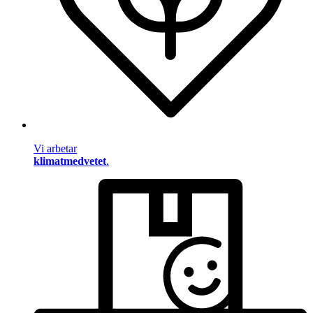
Vi arbetar
klimatmedvetet
.