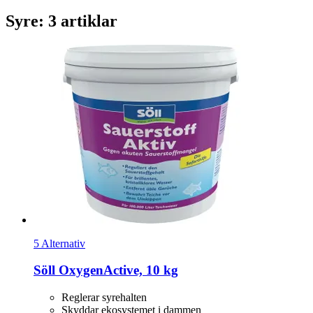
Syre: 3 artiklar
5 Alternativ
Söll
OxygenActive, 10 kg
Reglerar syrehalten
Skyddar ekosystemet i dammen