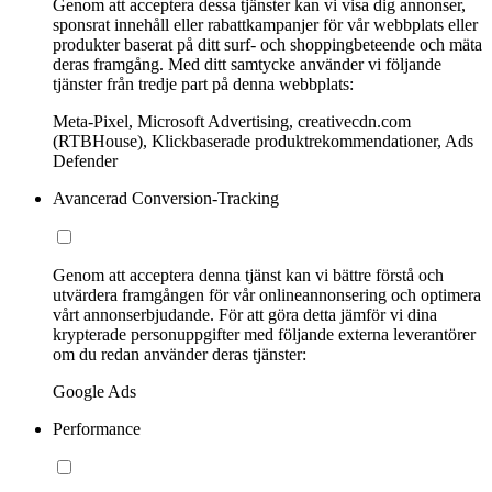
Genom att acceptera dessa tjänster kan vi visa dig annonser,
sponsrat innehåll eller rabattkampanjer för vår webbplats eller
produkter baserat på ditt surf- och shoppingbeteende och mäta
deras framgång. Med ditt samtycke använder vi följande
tjänster från tredje part på denna webbplats:
Meta-Pixel, Microsoft Advertising, creativecdn.com
(RTBHouse), Klickbaserade produktrekommendationer, Ads
Defender
Avancerad Conversion-Tracking
Genom att acceptera denna tjänst kan vi bättre förstå och
utvärdera framgången för vår onlineannonsering och optimera
vårt annonserbjudande. För att göra detta jämför vi dina
krypterade personuppgifter med följande externa leverantörer
om du redan använder deras tjänster:
Google Ads
Performance