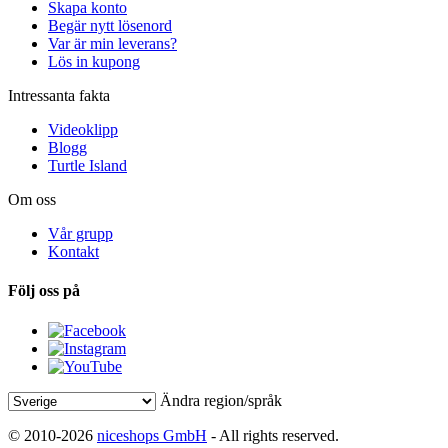
Skapa konto
Begär nytt lösenord
Var är min leverans?
Lös in kupong
Intressanta fakta
Videoklipp
Blogg
Turtle Island
Om oss
Vår grupp
Kontakt
Följ oss på
Ändra region/språk
© 2010-2026
niceshops GmbH
- All rights reserved.