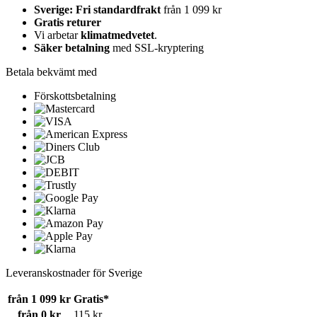
Sverige: Fri standardfrakt
från 1 099 kr
Gratis returer
Vi arbetar
klimatmedvetet
.
Säker betalning
med SSL-kryptering
Betala bekvämt med
Förskottsbetalning
Leveranskostnader för Sverige
från 1 099 kr
Gratis*
från 0 kr
115 kr