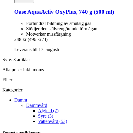
Oase
AquaActiv OxyPlus, 740 g (500 ml)
Förhindrar bildning av smutsig gas
Stödjer den självrengörande förmågan
Motverkar missfärgning
248 kr
(496 kr / l)
Leverans till 17. augusti
Syre: 3 artiklar
Alla priser inkl. moms.
Filter
Kategorier:
Damm
Dammvård
Algicid (7)
Syre (3)
Vattenvård (53)
Senaste artiklarna: