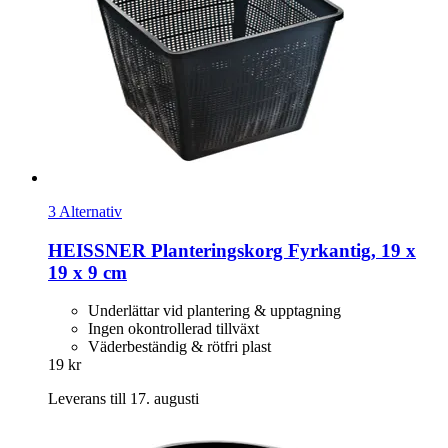
3 Alternativ
HEISSNER
Planteringskorg Fyrkantig, 19 x
19 x 9 cm
Underlättar vid plantering & upptagning
Ingen okontrollerad tillväxt
Väderbeständig & rötfri plast
19 kr
Leverans till 17. augusti