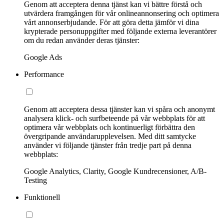
Genom att acceptera denna tjänst kan vi bättre förstå och
utvärdera framgången för vår onlineannonsering och optimera
vårt annonserbjudande. För att göra detta jämför vi dina
krypterade personuppgifter med följande externa leverantörer
om du redan använder deras tjänster:
Google Ads
Performance
Genom att acceptera dessa tjänster kan vi spåra och anonymt
analysera klick- och surfbeteende på vår webbplats för att
optimera vår webbplats och kontinuerligt förbättra den
övergripande användarupplevelsen. Med ditt samtycke
använder vi följande tjänster från tredje part på denna
webbplats:
Google Analytics, Clarity, Google Kundrecensioner, A/B-
Testing
Funktionell