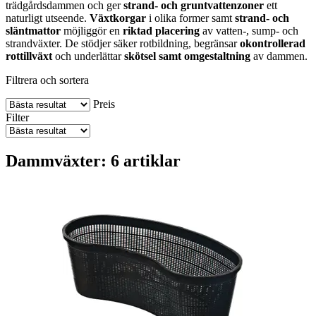
trädgårdsdammen och ger
strand- och gruntvattenzoner
ett
naturligt utseende.
Växtkorgar
i olika former samt
strand- och
släntmattor
möjliggör en
riktad placering
av vatten-, sump- och
strandväxter. De stödjer säker rotbildning, begränsar
okontrollerad
rottillväxt
och underlättar
skötsel samt omgestaltning
av dammen.
Filtrera och sortera
Preis
Filter
Dammväxter: 6 artiklar