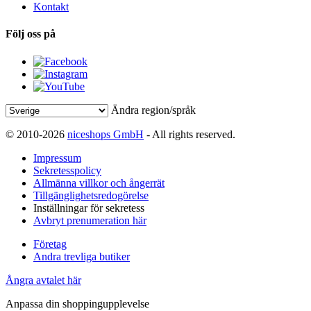
Kontakt
Följ oss på
Ändra region/språk
© 2010-2026
niceshops GmbH
- All rights reserved.
Impressum
Sekretesspolicy
Allmänna villkor och ångerrät
Tillgänglighetsredogörelse
Inställningar för sekretess
Avbryt prenumeration här
Företag
Andra trevliga butiker
Ångra avtalet här
Anpassa din shoppingupplevelse