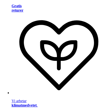
Gratis
returer
Vi arbetar
klimatmedvetet
.