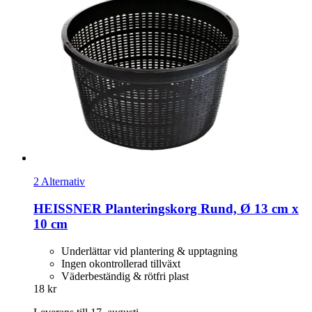
2 Alternativ
HEISSNER
Planteringskorg Rund, Ø 13 cm x
10 cm
Underlättar vid plantering & upptagning
Ingen okontrollerad tillväxt
Väderbeständig & rötfri plast
18 kr