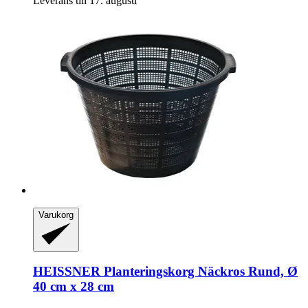
Leverans till 17. augusti
Varukorg
HEISSNER
Planteringskorg Näckros Rund, Ø
40 cm x 28 cm