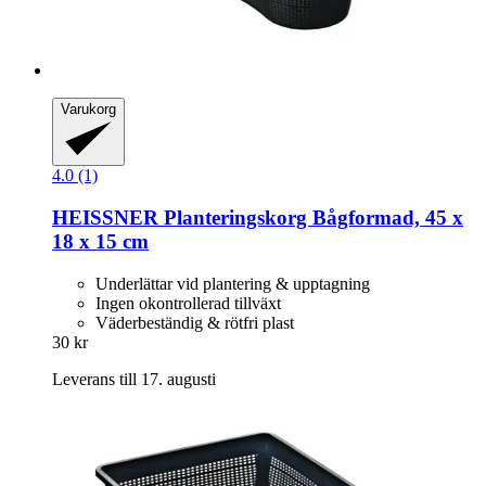
Varukorg
4.0 (1)
HEISSNER
Planteringskorg Bågformad, 45 x
18 x 15 cm
Underlättar vid plantering & upptagning
Ingen okontrollerad tillväxt
Väderbeständig & rötfri plast
30 kr
Leverans till 17. augusti