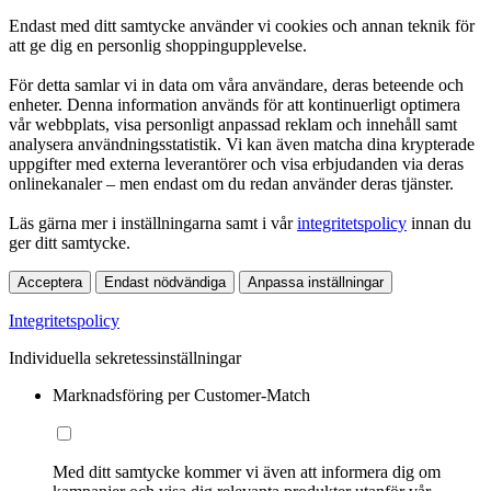
Endast med ditt samtycke använder vi cookies och annan teknik för
att ge dig en personlig shoppingupplevelse.
För detta samlar vi in data om våra användare, deras beteende och
enheter. Denna information används för att kontinuerligt optimera
vår webbplats, visa personligt anpassad reklam och innehåll samt
analysera användningsstatistik. Vi kan även matcha dina krypterade
uppgifter med externa leverantörer och visa erbjudanden via deras
onlinekanaler – men endast om du redan använder deras tjänster.
Läs gärna mer i inställningarna samt i vår
integritetspolicy
innan du
ger ditt samtycke.
Acceptera
Endast nödvändiga
Anpassa inställningar
Integritetspolicy
Individuella sekretessinställningar
Marknadsföring per Customer-Match
Med ditt samtycke kommer vi även att informera dig om