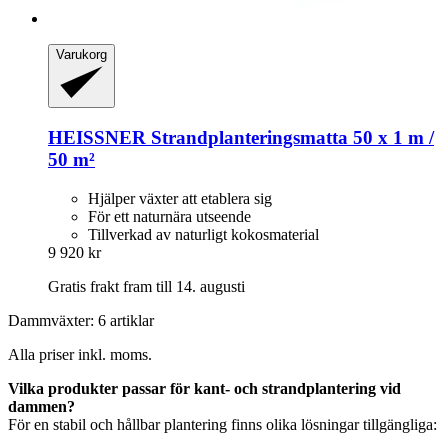
Varukorg
HEISSNER
Strandplanteringsmatta 50 x 1 m /
50 m²
Hjälper växter att etablera sig
För ett naturnära utseende
Tillverkad av naturligt kokosmaterial
9 920 kr
Gratis frakt fram till 14. augusti
Dammväxter: 6 artiklar
Alla priser inkl. moms.
Vilka produkter passar för kant- och strandplantering vid
dammen?
För en stabil och hållbar plantering finns olika lösningar tillgängliga: