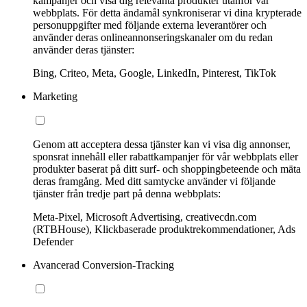
kampanjer och visa dig relevanta produkter utanför vår
webbplats. För detta ändamål synkroniserar vi dina krypterade
personuppgifter med följande externa leverantörer och
använder deras onlineannonseringskanaler om du redan
använder deras tjänster:
Bing, Criteo, Meta, Google, LinkedIn, Pinterest, TikTok
Marketing
Genom att acceptera dessa tjänster kan vi visa dig annonser,
sponsrat innehåll eller rabattkampanjer för vår webbplats eller
produkter baserat på ditt surf- och shoppingbeteende och mäta
deras framgång. Med ditt samtycke använder vi följande
tjänster från tredje part på denna webbplats:
Meta-Pixel, Microsoft Advertising, creativecdn.com
(RTBHouse), Klickbaserade produktrekommendationer, Ads
Defender
Avancerad Conversion-Tracking