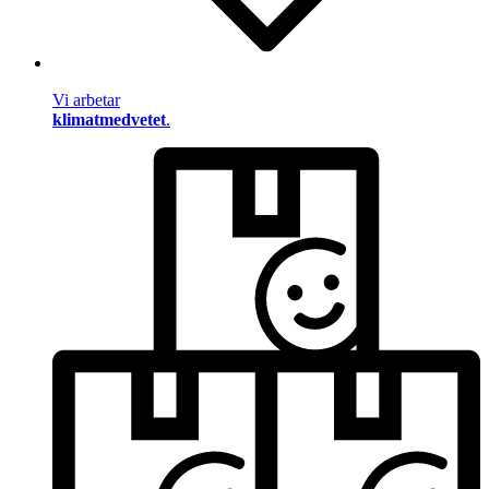
Vi arbetar
klimatmedvetet
.