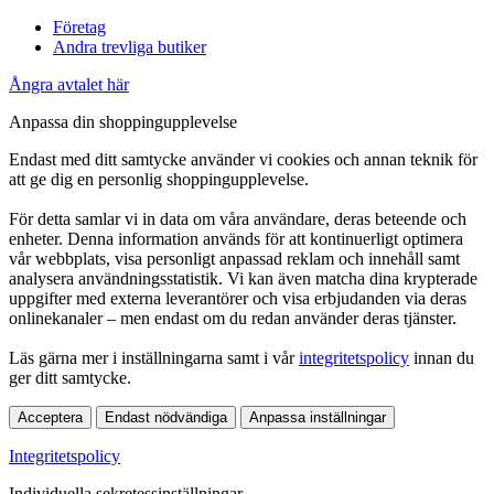
Företag
Andra trevliga butiker
Ångra avtalet här
Anpassa din shoppingupplevelse
Endast med ditt samtycke använder vi cookies och annan teknik för
att ge dig en personlig shoppingupplevelse.
För detta samlar vi in data om våra användare, deras beteende och
enheter. Denna information används för att kontinuerligt optimera
vår webbplats, visa personligt anpassad reklam och innehåll samt
analysera användningsstatistik. Vi kan även matcha dina krypterade
uppgifter med externa leverantörer och visa erbjudanden via deras
onlinekanaler – men endast om du redan använder deras tjänster.
Läs gärna mer i inställningarna samt i vår
integritetspolicy
innan du
ger ditt samtycke.
Acceptera
Endast nödvändiga
Anpassa inställningar
Integritetspolicy
Individuella sekretessinställningar