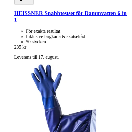
HEISSNER
Snabbtestset för Dammvatten 6 in
1
För exakta resultat
Inklusive färgkarta & skötselråd
50 stycken
235 kr
Leverans till 17. augusti