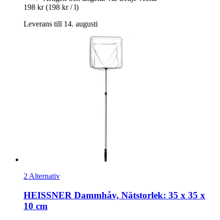
198 kr
(198 kr / l)
Leverans till 14. augusti
2 Alternativ
HEISSNER
Dammhåv, Nätstorlek: 35 x 35 x
10 cm