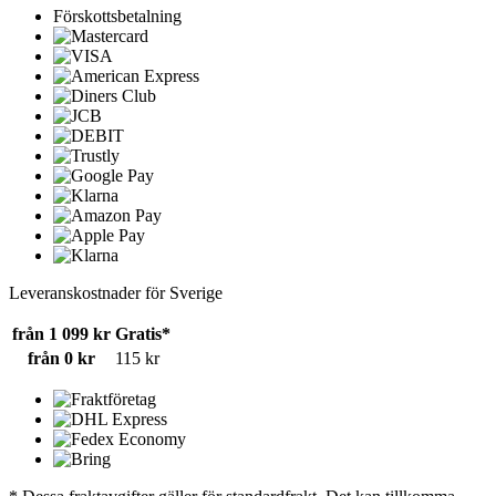
Förskottsbetalning
Leveranskostnader för Sverige
från 1 099 kr
Gratis*
från 0 kr
115 kr