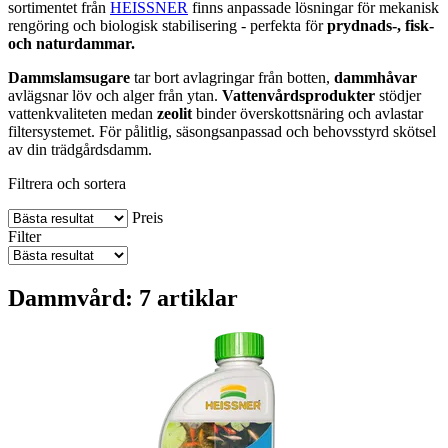
sortimentet från
HEISSNER
finns anpassade lösningar för mekanisk
rengöring och biologisk stabilisering - perfekta för
prydnads-, fisk-
och naturdammar.
Dammslamsugare
tar bort avlagringar från botten,
dammhåvar
avlägsnar löv och alger från ytan.
Vattenvårdsprodukter
stödjer
vattenkvaliteten medan
zeolit
binder överskottsnäring och avlastar
filtersystemet. För pålitlig, säsongsanpassad och behovsstyrd skötsel
av din trädgårdsdamm.
Filtrera och sortera
Preis
Filter
Dammvård: 7 artiklar