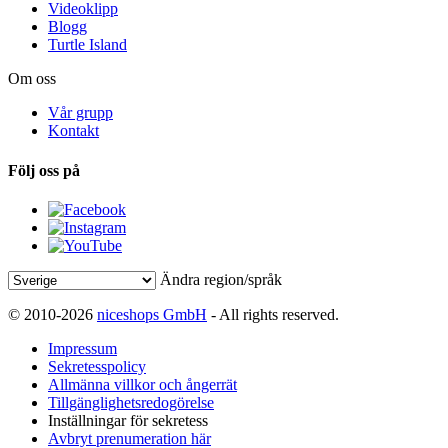
Videoklipp
Blogg
Turtle Island
Om oss
Vår grupp
Kontakt
Följ oss på
Ändra region/språk
© 2010-2026
niceshops GmbH
- All rights reserved.
Impressum
Sekretesspolicy
Allmänna villkor och ångerrät
Tillgänglighetsredogörelse
Inställningar för sekretess
Avbryt prenumeration här