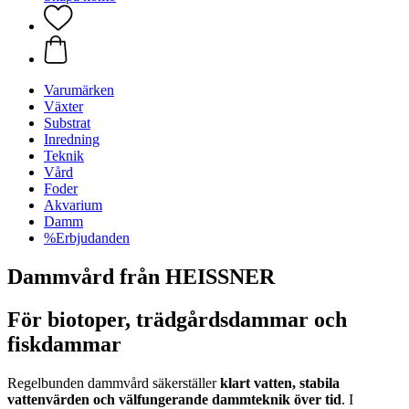
Varumärken
Växter
Substrat
Inredning
Teknik
Vård
Foder
Akvarium
Damm
%Erbjudanden
Dammvård från HEISSNER
För biotoper, trädgårdsdammar och
fiskdammar
Regelbunden dammvård säkerställer
klart vatten, stabila
vattenvärden och välfungerande dammteknik över tid
. I