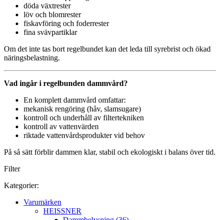
döda växtrester
löv och blomrester
fiskavföring och foderrester
fina svävpartiklar
Om det inte tas bort regelbundet kan det leda till syrebrist och ökad
näringsbelastning.
Vad ingår i regelbunden dammvård?
En komplett dammvård omfattar:
mekanisk rengöring (håv, slamsugare)
kontroll och underhåll av filtertekniken
kontroll av vattenvärden
riktade vattenvårdsprodukter vid behov
På så sätt förblir dammen klar, stabil och ekologiskt i balans över tid.
Filter
Kategorier:
Varumärken
HEISSNER
Dammbelysning (36)