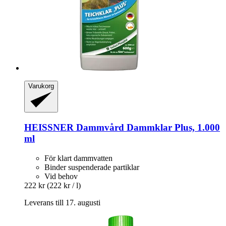
Varukorg
HEISSNER
Dammvård Dammklar Plus, 1.000
ml
För klart dammvatten
Binder suspenderade partiklar
Vid behov
222 kr
(222 kr / l)
Leverans till 17. augusti