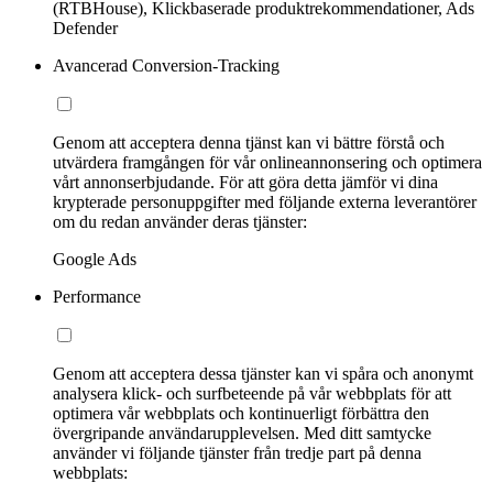
(RTBHouse), Klickbaserade produktrekommendationer, Ads
Defender
Avancerad Conversion-Tracking
Genom att acceptera denna tjänst kan vi bättre förstå och
utvärdera framgången för vår onlineannonsering och optimera
vårt annonserbjudande. För att göra detta jämför vi dina
krypterade personuppgifter med följande externa leverantörer
om du redan använder deras tjänster:
Google Ads
Performance
Genom att acceptera dessa tjänster kan vi spåra och anonymt
analysera klick- och surfbeteende på vår webbplats för att
optimera vår webbplats och kontinuerligt förbättra den
övergripande användarupplevelsen. Med ditt samtycke
använder vi följande tjänster från tredje part på denna
webbplats: