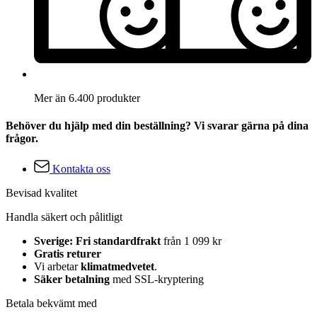
Mer än 6.400 produkter
Behöver du hjälp med din beställning? Vi svarar gärna på dina
frågor.
Kontakta oss
Bevisad kvalitet
Handla säkert och pålitligt
Sverige: Fri standardfrakt
från 1 099 kr
Gratis returer
Vi arbetar
klimatmedvetet
.
Säker betalning
med SSL-kryptering
Betala bekvämt med