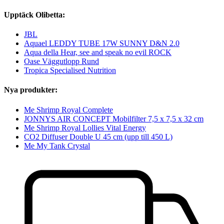
Upptäck Olibetta:
JBL
Aquael LEDDY TUBE 17W SUNNY D&N 2.0
Aqua della Hear, see and speak no evil ROCK
Oase Väggutlopp Rund
Tropica Specialised Nutrition
Nya produkter:
Me Shrimp Royal Complete
JONNYS AIR CONCEPT Mobilfilter 7,5 x 7,5 x 32 cm
Me Shrimp Royal Lollies Vital Energy
CO2 Diffuser Double U 45 cm (upp till 450 L)
Me My Tank Crystal