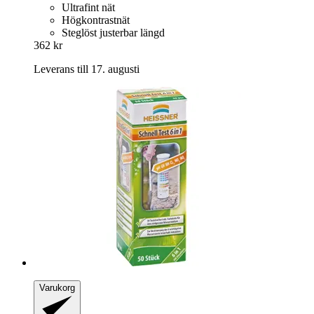
Ultrafint nät
Högkontrastnät
Steglöst justerbar längd
362 kr
Leverans till 17. augusti
Varukorg