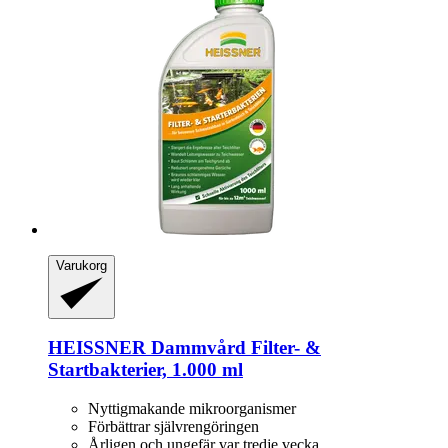
Varukorg
HEISSNER
Dammvård Filter-​ &
Startbakterier, 1.000 ml
Nyttigmakande mikroorganismer
Förbättrar självrengöringen
Årligen och ungefär var tredje vecka