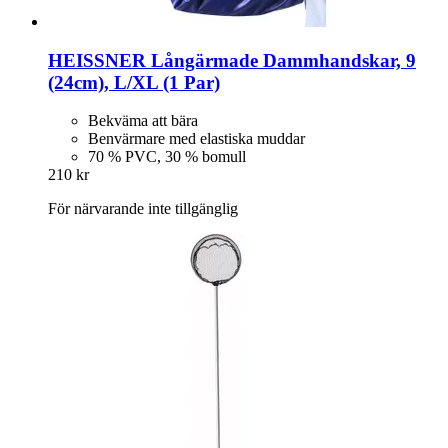
HEISSNER
Långärmade Dammhandskar, 9
(24cm), L/XL (1 Par)
Bekväma att bära
Benvärmare med elastiska muddar
70 % PVC, 30 % bomull
210 kr
För närvarande inte tillgänglig