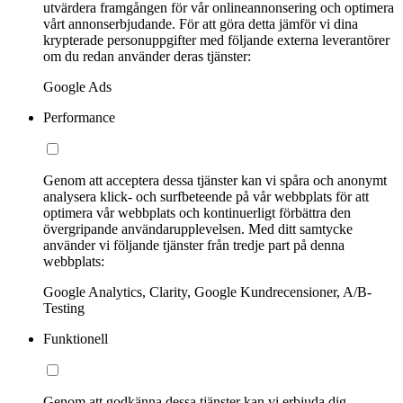
utvärdera framgången för vår onlineannonsering och optimera
vårt annonserbjudande. För att göra detta jämför vi dina
krypterade personuppgifter med följande externa leverantörer
om du redan använder deras tjänster:
Google Ads
Performance
Genom att acceptera dessa tjänster kan vi spåra och anonymt
analysera klick- och surfbeteende på vår webbplats för att
optimera vår webbplats och kontinuerligt förbättra den
övergripande användarupplevelsen. Med ditt samtycke
använder vi följande tjänster från tredje part på denna
webbplats:
Google Analytics, Clarity, Google Kundrecensioner, A/B-
Testing
Funktionell
Genom att godkänna dessa tjänster kan vi erbjuda dig