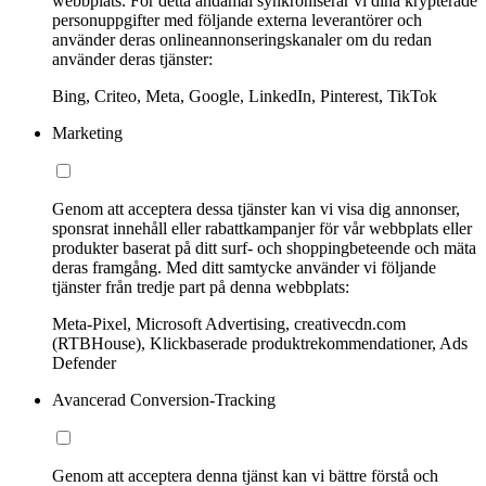
webbplats. För detta ändamål synkroniserar vi dina krypterade
personuppgifter med följande externa leverantörer och
använder deras onlineannonseringskanaler om du redan
använder deras tjänster:
Bing, Criteo, Meta, Google, LinkedIn, Pinterest, TikTok
Marketing
Genom att acceptera dessa tjänster kan vi visa dig annonser,
sponsrat innehåll eller rabattkampanjer för vår webbplats eller
produkter baserat på ditt surf- och shoppingbeteende och mäta
deras framgång. Med ditt samtycke använder vi följande
tjänster från tredje part på denna webbplats:
Meta-Pixel, Microsoft Advertising, creativecdn.com
(RTBHouse), Klickbaserade produktrekommendationer, Ads
Defender
Avancerad Conversion-Tracking
Genom att acceptera denna tjänst kan vi bättre förstå och