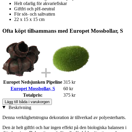
Helt ofarlig för akvariefiskar
Giftfri och pH-neutral
För söt- och saltvatten
22 x 15 x 15 cm
Ofta köpt tillsammans med Europet Mossbollar, S
Europet Nedsjunken Pipeline
315 kr
Europet Mossbollar, S
60 kr
Totalpris:
375 kr
Lägg till båda i varukorgen
Beskrivning
Denna verklighetstrogna dekoration är tillverkad av polyesterharts.
Den är helt giftfri och har ingen effekt på den biologiska balansen i