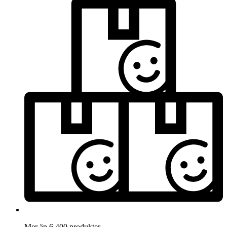
Mer än 6.400 produkter