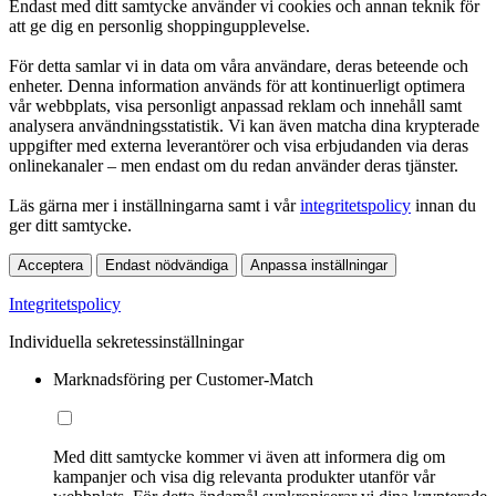
Endast med ditt samtycke använder vi cookies och annan teknik för
att ge dig en personlig shoppingupplevelse.
För detta samlar vi in data om våra användare, deras beteende och
enheter. Denna information används för att kontinuerligt optimera
vår webbplats, visa personligt anpassad reklam och innehåll samt
analysera användningsstatistik. Vi kan även matcha dina krypterade
uppgifter med externa leverantörer och visa erbjudanden via deras
onlinekanaler – men endast om du redan använder deras tjänster.
Läs gärna mer i inställningarna samt i vår
integritetspolicy
innan du
ger ditt samtycke.
Acceptera
Endast nödvändiga
Anpassa inställningar
Integritetspolicy
Individuella sekretessinställningar
Marknadsföring per Customer-Match
Med ditt samtycke kommer vi även att informera dig om
kampanjer och visa dig relevanta produkter utanför vår