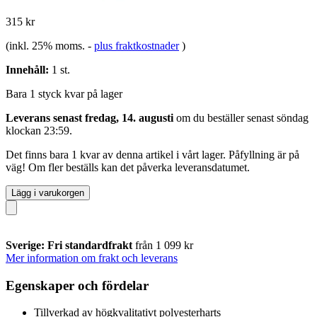
315 kr
(inkl. 25% moms.
-
plus fraktkostnader
)
Innehåll:
1 st.
Bara 1 styck kvar på lager
Leverans senast fredag, 14. augusti
om du beställer senast
söndag
klockan 23:59
.
Det finns bara 1 kvar av denna artikel i vårt lager. Påfyllning är på
väg! Om fler beställs kan det påverka leveransdatumet.
Lägg i varukorgen
Sverige: Fri standardfrakt
från 1 099 kr
Mer information om frakt och leverans
Egenskaper och fördelar
Tillverkad av högkvalitativt polyesterharts