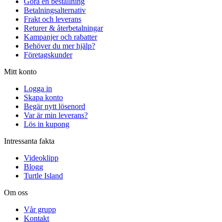
Göra en beställning
Betalningsalternativ
Frakt och leverans
Returer & återbetalningar
Kampanjer och rabatter
Behöver du mer hjälp?
Företagskunder
Mitt konto
Logga in
Skapa konto
Begär nytt lösenord
Var är min leverans?
Lös in kupong
Intressanta fakta
Videoklipp
Blogg
Turtle Island
Om oss
Vår grupp
Kontakt