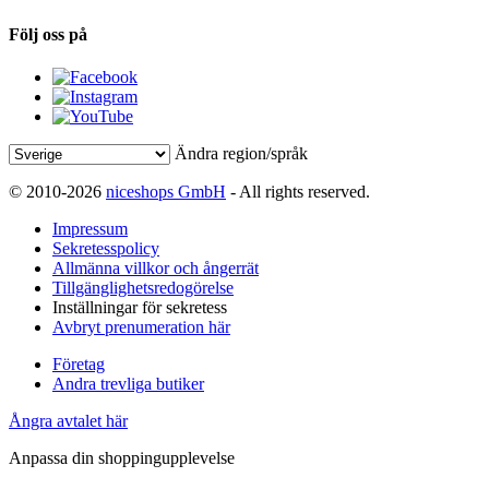
Följ oss på
Ändra region/språk
© 2010-2026
niceshops GmbH
- All rights reserved.
Impressum
Sekretesspolicy
Allmänna villkor och ångerrät
Tillgänglighetsredogörelse
Inställningar för sekretess
Avbryt prenumeration här
Företag
Andra trevliga butiker
Ångra avtalet här
Anpassa din shoppingupplevelse