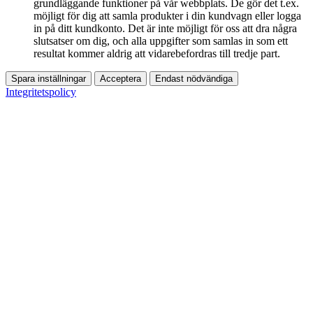
grundläggande funktioner på vår webbplats. De gör det t.ex.
möjligt för dig att samla produkter i din kundvagn eller logga
in på ditt kundkonto. Det är inte möjligt för oss att dra några
slutsatser om dig, och alla uppgifter som samlas in som ett
resultat kommer aldrig att vidarebefordras till tredje part.
Spara inställningar
Acceptera
Endast nödvändiga
Integritetspolicy