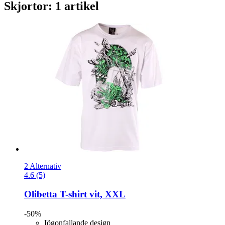
Skjortor: 1 artikel
2 Alternativ
4.6 (5)
Olibetta
T-​shirt vit, XXL
-50%
Iögonfallande design