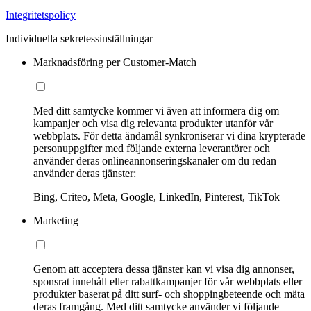
Integritetspolicy
Individuella sekretessinställningar
Marknadsföring per Customer-Match
Med ditt samtycke kommer vi även att informera dig om
kampanjer och visa dig relevanta produkter utanför vår
webbplats. För detta ändamål synkroniserar vi dina krypterade
personuppgifter med följande externa leverantörer och
använder deras onlineannonseringskanaler om du redan
använder deras tjänster:
Bing, Criteo, Meta, Google, LinkedIn, Pinterest, TikTok
Marketing
Genom att acceptera dessa tjänster kan vi visa dig annonser,
sponsrat innehåll eller rabattkampanjer för vår webbplats eller
produkter baserat på ditt surf- och shoppingbeteende och mäta
deras framgång. Med ditt samtycke använder vi följande