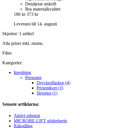
Detaljerat utskrift
Bra materialkvalitet
186 kr
373 kr
Leverans till 14. augusti
Skjortor: 1 artikel
Alla priser inkl. moms.
Filter
Kategorier:
Inredning
Presenter
Dryckesflaskor (4)
Presentkort (3)
Skjortor (1)
Senaste artiklarna:
Aktivt substrat
MICROBE-LIFT gödselserie
Räkodling