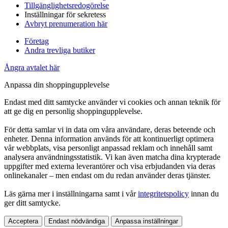
Tillgänglighetsredogörelse
Inställningar för sekretess
Avbryt prenumeration här
Företag
Andra trevliga butiker
Ångra avtalet här
Anpassa din shoppingupplevelse
Endast med ditt samtycke använder vi cookies och annan teknik för
att ge dig en personlig shoppingupplevelse.
För detta samlar vi in data om våra användare, deras beteende och
enheter. Denna information används för att kontinuerligt optimera
vår webbplats, visa personligt anpassad reklam och innehåll samt
analysera användningsstatistik. Vi kan även matcha dina krypterade
uppgifter med externa leverantörer och visa erbjudanden via deras
onlinekanaler – men endast om du redan använder deras tjänster.
Läs gärna mer i inställningarna samt i vår
integritetspolicy
innan du
ger ditt samtycke.
Acceptera
Endast nödvändiga
Anpassa inställningar