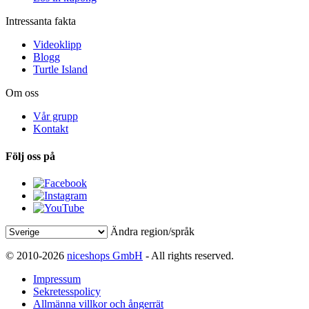
Intressanta fakta
Videoklipp
Blogg
Turtle Island
Om oss
Vår grupp
Kontakt
Följ oss på
Ändra region/språk
© 2010-2026
niceshops GmbH
- All rights reserved.
Impressum
Sekretesspolicy
Allmänna villkor och ångerrät