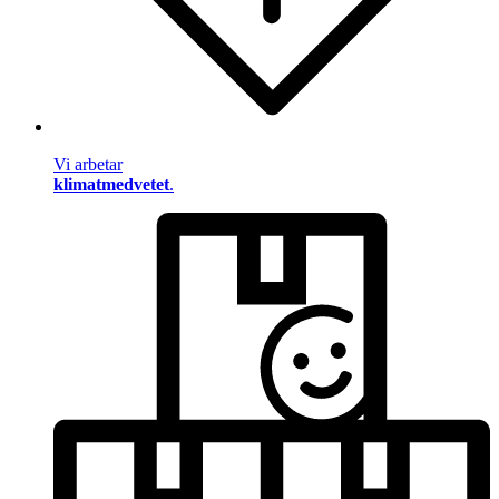
Vi arbetar
klimatmedvetet
.