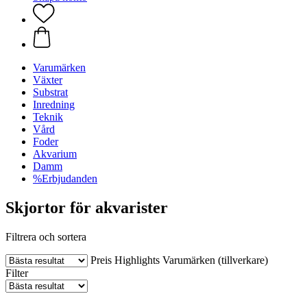
Varumärken
Växter
Substrat
Inredning
Teknik
Vård
Foder
Akvarium
Damm
%Erbjudanden
Skjortor för akvarister
Filtrera och sortera
Preis
Highlights
Varumärken (tillverkare)
Filter