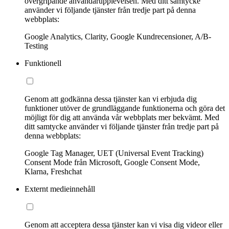
övergripande användarupplevelsen. Med ditt samtycke
använder vi följande tjänster från tredje part på denna
webbplats:
Google Analytics, Clarity, Google Kundrecensioner, A/B-
Testing
Funktionell
Genom att godkänna dessa tjänster kan vi erbjuda dig
funktioner utöver de grundläggande funktionerna och göra det
möjligt för dig att använda vår webbplats mer bekvämt. Med
ditt samtycke använder vi följande tjänster från tredje part på
denna webbplats:
Google Tag Manager, UET (Universal Event Tracking)
Consent Mode från Microsoft, Google Consent Mode,
Klarna, Freshchat
Externt medieinnehåll
Genom att acceptera dessa tjänster kan vi visa dig videor eller