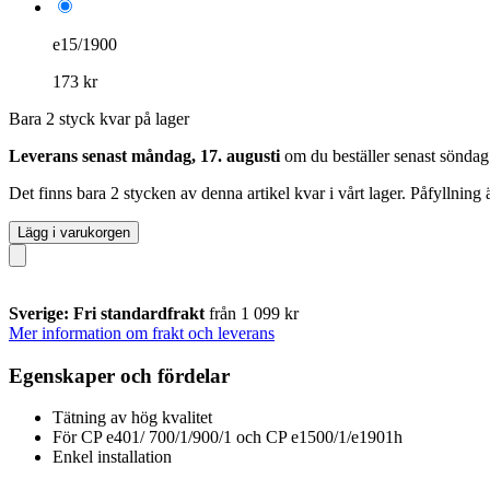
e15/1900
173 kr
Bara 2 styck kvar på lager
Leverans senast måndag, 17. augusti
om du beställer senast
söndag
Det finns bara 2 stycken av denna artikel kvar i vårt lager. Påfyllning
Lägg i varukorgen
Sverige: Fri standardfrakt
från 1 099 kr
Mer information om frakt och leverans
Egenskaper och fördelar
Tätning av hög kvalitet
För CP e401/ 700/1/900/1 och CP e1500/1/e1901h
Enkel installation