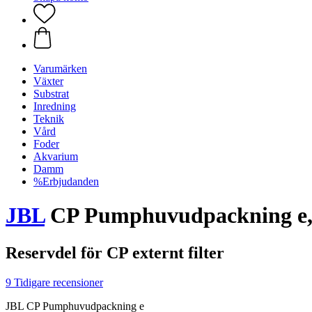
Varumärken
Växter
Substrat
Inredning
Teknik
Vård
Foder
Akvarium
Damm
%Erbjudanden
JBL
CP Pumphuvudpackning e, 
Reservdel för CP externt filter
9 Tidigare recensioner
JBL CP Pumphuvudpackning e