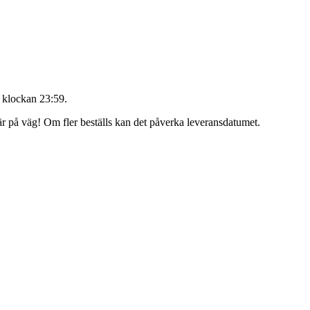
 klockan 23:59
.
 är på väg! Om fler beställs kan det påverka leveransdatumet.