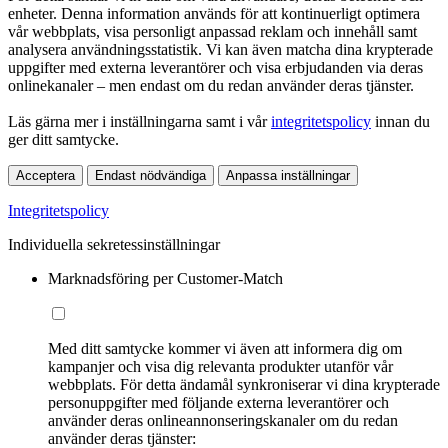
enheter. Denna information används för att kontinuerligt optimera
vår webbplats, visa personligt anpassad reklam och innehåll samt
analysera användningsstatistik. Vi kan även matcha dina krypterade
uppgifter med externa leverantörer och visa erbjudanden via deras
onlinekanaler – men endast om du redan använder deras tjänster.
Läs gärna mer i inställningarna samt i vår
integritetspolicy
innan du
ger ditt samtycke.
Acceptera
Endast nödvändiga
Anpassa inställningar
Integritetspolicy
Individuella sekretessinställningar
Marknadsföring per Customer-Match
Med ditt samtycke kommer vi även att informera dig om
kampanjer och visa dig relevanta produkter utanför vår
webbplats. För detta ändamål synkroniserar vi dina krypterade
personuppgifter med följande externa leverantörer och
använder deras onlineannonseringskanaler om du redan
använder deras tjänster: