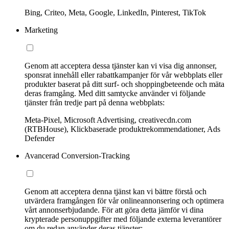
Bing, Criteo, Meta, Google, LinkedIn, Pinterest, TikTok
Marketing
Genom att acceptera dessa tjänster kan vi visa dig annonser,
sponsrat innehåll eller rabattkampanjer för vår webbplats eller
produkter baserat på ditt surf- och shoppingbeteende och mäta
deras framgång. Med ditt samtycke använder vi följande
tjänster från tredje part på denna webbplats:
Meta-Pixel, Microsoft Advertising, creativecdn.com
(RTBHouse), Klickbaserade produktrekommendationer, Ads
Defender
Avancerad Conversion-Tracking
Genom att acceptera denna tjänst kan vi bättre förstå och
utvärdera framgången för vår onlineannonsering och optimera
vårt annonserbjudande. För att göra detta jämför vi dina
krypterade personuppgifter med följande externa leverantörer
om du redan använder deras tjänster: