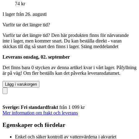
74 kr
I lager från 26. augusti
Varför tar det längre tid?
Varför tar det längre tid?
Den här produkten finns för närvarande
inte i lager, men kommer snart. Du kan beställa direkt - varan
skickas till dig så snart den finns i lager.
Stäng meddelandet
Leverans onsdag, 02. september
Det finns bara 0 stycken av denna artikel kvar i vårt lager. Påfyllning
är på väg! Om fler beställs kan det påverka leveransdatumet.
Lägg i varukorgen
Sverige: Fri standardfrakt
från 1 099 kr
Mer information om frakt och leverans
Egenskaper och fördelar
Enkel och säker kontroll av vattenvärdena i akvariet