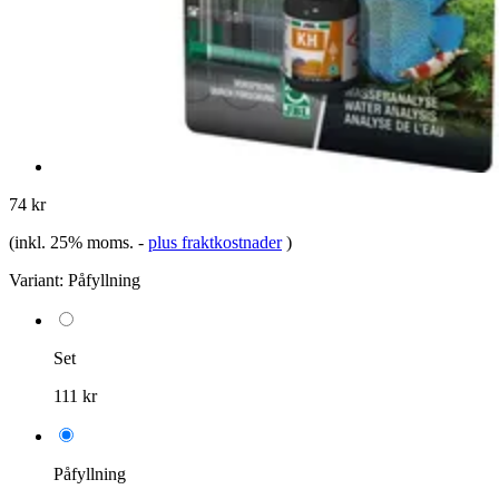
74 kr
(inkl. 25% moms.
-
plus fraktkostnader
)
Variant:
Påfyllning
Set
111 kr
Påfyllning