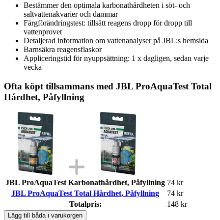
Bestämmer den optimala karbonathårdheten i söt- och
saltvattenakvarier och dammar
Färgförändringstest: tillsätt reagens dropp för dropp till
vattenprovet
Detaljerad information om vattenanalyser på JBL:s hemsida
Barnsäkra reagensflaskor
Appliceringstid för nyuppsättning: 1 x dagligen, sedan varje
vecka
Ofta köpt tillsammans med JBL ProAquaTest Total
Hårdhet, Påfyllning
JBL ProAquaTest Karbonathårdhet, Påfyllning
74 kr
JBL ProAquaTest Total Hårdhet, Påfyllning
74 kr
Totalpris:
148 kr
Lägg till båda i varukorgen