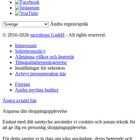
Ändra region/språk
© 2010-2026
niceshops GmbH
- All rights reserved.
Impressum
Sekretesspolicy
Allmänna villkor och ångerrät
Tillgänglighetsredogörelse
Inställningar för sekretess
Avbryt prenumeration här
Företag
Andra trevliga butiker
Ångra avtalet här
Anpassa din shoppingupplevelse
Endast med ditt samtycke använder vi cookies och annan teknik för
att ge dig en personlig shoppingupplevelse.
För detta samlar vi in data om våra användare, deras beteende och