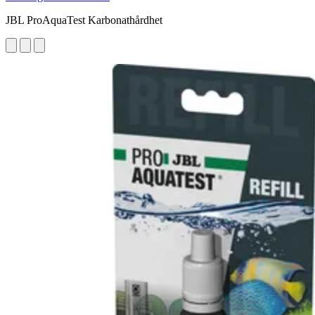
JBL ProAquaTest Karbonathårdhet