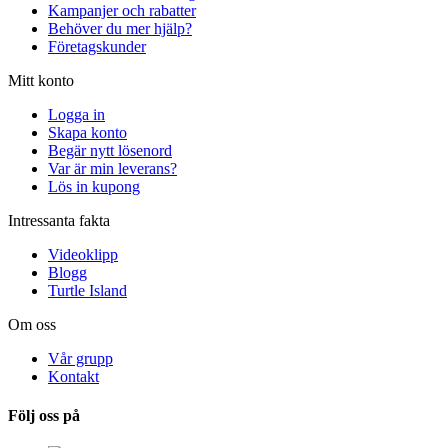
Kampanjer och rabatter
Behöver du mer hjälp?
Företagskunder
Mitt konto
Logga in
Skapa konto
Begär nytt lösenord
Var är min leverans?
Lös in kupong
Intressanta fakta
Videoklipp
Blogg
Turtle Island
Om oss
Vår grupp
Kontakt
Följ oss på