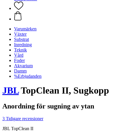
Varumärken
Växter
Substrat
Inredning
Teknik
Vård
Foder
Akvarium
Damm
%Erbjudanden
JBL
TopClean II, Sugkopp
Anordning för sugning av ytan
3 Tidigare recensioner
JBL TopClean II