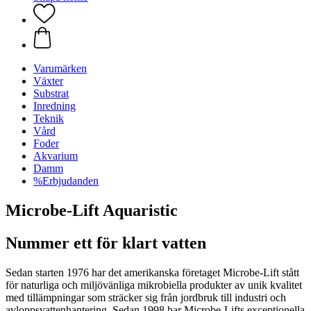
Varumärken
Växter
Substrat
Inredning
Teknik
Vård
Foder
Akvarium
Damm
%Erbjudanden
Microbe-Lift Aquaristic
Nummer ett för klart vatten
Sedan starten 1976 har det amerikanska företaget Microbe-Lift stått
för naturliga och miljövänliga mikrobiella produkter av unik kvalitet
med tillämpningar som sträcker sig från jordbruk till industri och
avloppsvattenhantering. Sedan 1998 har Microbe-Lifts exceptionella