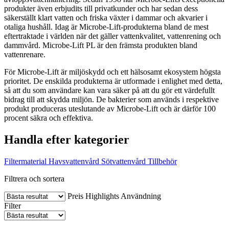
produkter även erbjudits till privatkunder och har sedan dess
säkerställt klart vatten och friska växter i dammar och akvarier i
otaliga hushåll. Idag är Microbe-Lift-produkterna bland de mest
eftertraktade i världen när det gäller vattenkvalitet, vattenrening och
dammvård. Microbe-Lift PL är den främsta produkten bland
vattenrenare.
För Microbe-Lift är miljöskydd och ett hälsosamt ekosystem högsta
prioritet. De enskilda produkterna är utformade i enlighet med detta,
så att du som användare kan vara säker på att du gör ett värdefullt
bidrag till att skydda miljön. De bakterier som används i respektive
produkt produceras uteslutande av Microbe-Lift och är därför 100
procent säkra och effektiva.
Handla efter kategorier
Filtermaterial
Havsvattenvård
Sötvattenvård
Tillbehör
Filtrera och sortera
Preis
Highlights
Användning
Filter