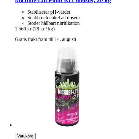
Microbe-Lift
Pond KH-​Booster, 20 kg
Stabiliserar pH-värdet
Snabb och enkel att dosera
Stöder hållbart nitrifikation
1 560 kr
(78 kr / kg)
Gratis frakt fram till 14. augusti
Varukorg