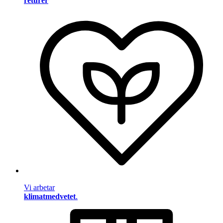
returer
Vi arbetar
klimatmedvetet
.