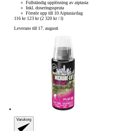
Fullständig upplösning av aiptasia
Inkl. doseringsspruta
Förstör upp till 10 Aiptasia/dag
116 kr
123 kr
(2 320 kr / l)
Leverans till 17. augusti
Varukorg