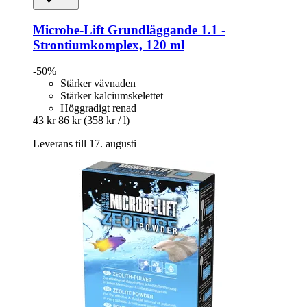
Microbe-Lift
Grundläggande 1.1 -​
Strontiumkomplex, 120 ml
-50%
Stärker vävnaden
Stärker kalciumskelettet
Höggradigt renad
43 kr
86 kr
(358 kr / l)
Leverans till 17. augusti