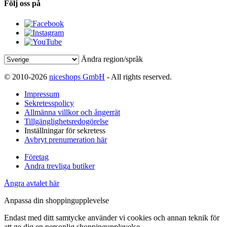
Följ oss på
Ändra region/språk
© 2010-2026
niceshops GmbH
- All rights reserved.
Impressum
Sekretesspolicy
Allmänna villkor och ångerrät
Tillgänglighetsredogörelse
Inställningar för sekretess
Avbryt prenumeration här
Företag
Andra trevliga butiker
Ångra avtalet här
Anpassa din shoppingupplevelse
Endast med ditt samtycke använder vi cookies och annan teknik för
att ge dig en personlig shoppingupplevelse.