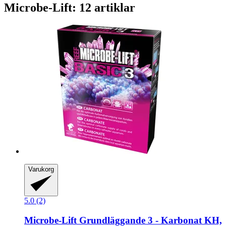
Microbe-Lift: 12 artiklar
Varukorg
5.0 (2)
Microbe-Lift
Grundläggande 3 -​ Karbonat KH,