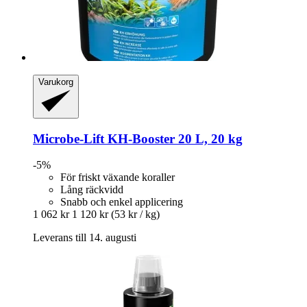
Varukorg
Microbe-Lift
KH-​Booster 20 L, 20 kg
-5%
För friskt växande koraller
Lång räckvidd
Snabb och enkel applicering
1 062 kr
1 120 kr
(53 kr / kg)
Leverans till 14. augusti