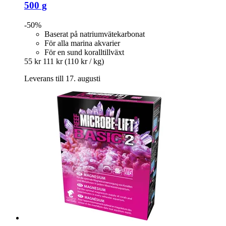
500 g
-50%
Baserat på natriumvätekarbonat
För alla marina akvarier
För en sund koralltillväxt
55 kr
111 kr
(110 kr / kg)
Leverans till 17. augusti