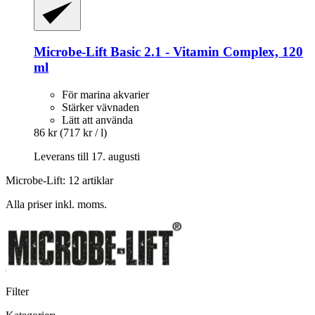
Microbe-Lift
Basic 2.1 -​ Vitamin Complex, 120
ml
För marina akvarier
Stärker vävnaden
Lätt att använda
86 kr
(717 kr / l)
Leverans till 17. augusti
Microbe-Lift: 12 artiklar
Alla priser inkl. moms.
Filter