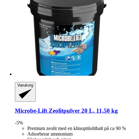
Varukorg
Microbe-Lift
Zeolitpulver 20 L, 11,50 kg
-5%
Premium zeolit med en klinoptilolithalt på ca 90 %
Adsorberar ammonium