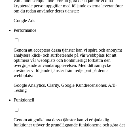
vårt annonserbjudande. För att göra detta jämför vi dina
krypterade personuppgifter med följande externa leverantörer
om du redan använder deras tjänster:
Google Ads
Performance
Genom att acceptera dessa tjänster kan vi spåra och anonymt
analysera klick- och surfbeteende på vår webbplats för att
optimera vår webbplats och kontinuerligt förbättra den
övergripande användarupplevelsen. Med ditt samtycke
använder vi följande tjänster från tredje part på denna
webbplats:
Google Analytics, Clarity, Google Kundrecensioner, A/B-
Testing
Funktionell
Genom att godkänna dessa tjänster kan vi erbjuda dig
funktioner utöver de grundläggande funktionerna och göra det