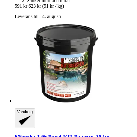
Sänker nitrit och nitrat
591 kr
623 kr
(51 kr / kg)
Leverans till 14. augusti
Varukorg