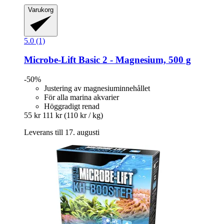
Varukorg
5.0 (1)
Microbe-Lift
Basic 2 -​ Magnesium, 500 g
-50%
Justering av magnesiuminnehållet
För alla marina akvarier
Höggradigt renad
55 kr
111 kr
(110 kr / kg)
Leverans till 17. augusti