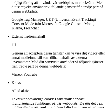
möjligt för dig att använda vår webbplats mer bekvämt. Med
ditt samtycke använder vi följande tjänster från tredje part på
denna webbplats:
Google Tag Manager, UET (Universal Event Tracking)
Consent Mode från Microsoft, Google Consent Mode,
Klarna, Freshchat
Externt medieinnehåll
Genom att acceptera dessa tjänster kan vi visa dig videor eller
annat medieinnehåll som tillhandahålls av externa
leverantörer. Med ditt samtycke använder vi följande tjänster
från tredje part på denna webbplats:
Vimeo, YouTube
Krävs
Alltid aktiv
Tekniskt nödvändiga cookies säkerställer endast
grundläggande funktioner på vår webbplats. De gör det t.ex.
möjligt för dig att samla produkter i din kundvagn eller logga