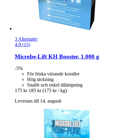
3 Alternativ
4.9 (15)
Microbe-Lift
KH Booster, 1.000 g
-5%
För friska växande koraller
Hög täckning
Snabb och enkel tillämpning
175 kr
185 kr
(175 kr / kg)
Leverans till 14. augusti