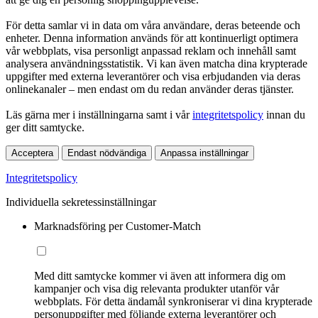
För detta samlar vi in data om våra användare, deras beteende och
enheter. Denna information används för att kontinuerligt optimera
vår webbplats, visa personligt anpassad reklam och innehåll samt
analysera användningsstatistik. Vi kan även matcha dina krypterade
uppgifter med externa leverantörer och visa erbjudanden via deras
onlinekanaler – men endast om du redan använder deras tjänster.
Läs gärna mer i inställningarna samt i vår
integritetspolicy
innan du
ger ditt samtycke.
Acceptera
Endast nödvändiga
Anpassa inställningar
Integritetspolicy
Individuella sekretessinställningar
Marknadsföring per Customer-Match
Med ditt samtycke kommer vi även att informera dig om
kampanjer och visa dig relevanta produkter utanför vår
webbplats. För detta ändamål synkroniserar vi dina krypterade
personuppgifter med följande externa leverantörer och