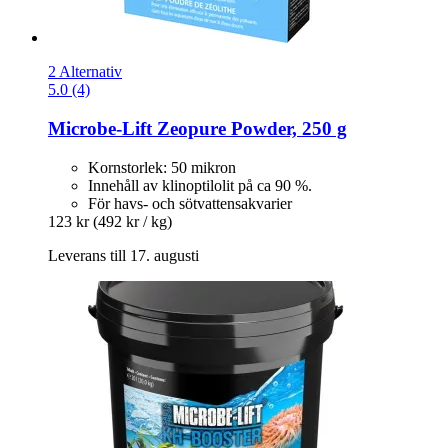
2 Alternativ
5.0 (4)
Microbe-Lift
Zeopure Powder, 250 g
Kornstorlek: 50 mikron
Innehåll av klinoptilolit på ca 90 %.
För havs- och sötvattensakvarier
123 kr
(492 kr / kg)
Leverans till 17. augusti