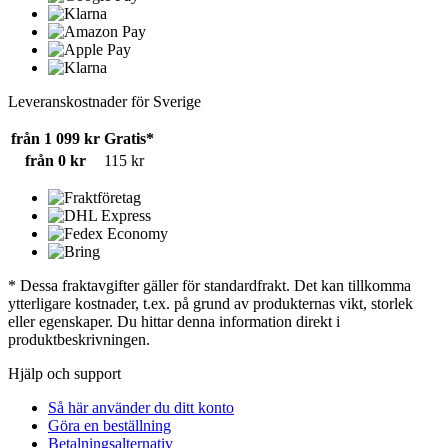
Leveranskostnader för Sverige
från 1 099 kr
Gratis*
från 0 kr
115 kr
* Dessa fraktavgifter gäller för standardfrakt. Det kan tillkomma
ytterligare kostnader, t.ex. på grund av produkternas vikt, storlek
eller egenskaper. Du hittar denna information direkt i
produktbeskrivningen.
Hjälp och support
Så här använder du ditt konto
Göra en beställning
Betalningsalternativ