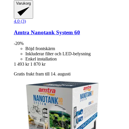
Varukorg
4.0 (3)
Amtra
Nanotank System 60
-20%
Böjd frontskärm
Inkluderar filter och LED-belysning
Enkel installation
1 493 kr
1 870 kr
Gratis frakt fram till 14. augusti