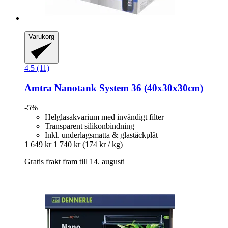
Varukorg
4.5 (11)
Amtra
Nanotank System 36 (40x30x30cm)
-5%
Helglasakvarium med invändigt filter
Transparent silikonbindning
Inkl. underlagsmatta & glastäckplåt
1 649 kr
1 740 kr
(174 kr / kg)
Gratis frakt fram till 14. augusti