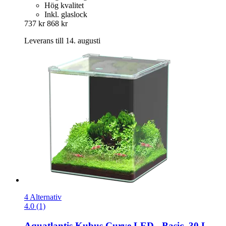
Hög kvalitet
Inkl. glaslock
737 kr
868 kr
Leverans till 14. augusti
4 Alternativ
4.0 (1)
Aquatlantis
Kubus Curve LED -​ Basic, 30 L