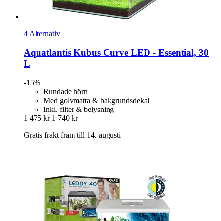
4 Alternativ
Aquatlantis
Kubus Curve LED -​ Essential, 30
L
-15%
Rundade hörn
Med golvmatta & bakgrundsdekal
Inkl. filter & belysning
1 475 kr
1 740 kr
Gratis frakt fram till 14. augusti