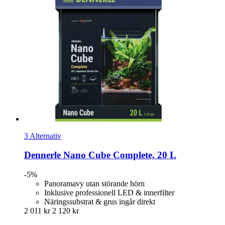
3 Alternativ
Dennerle
Nano Cube Complete, 20 L
-5%
Panoramavy utan störande hörn
Inklusive professionell LED & innerfilter
Näringssubstrat & grus ingår direkt
2 011 kr
2 120 kr