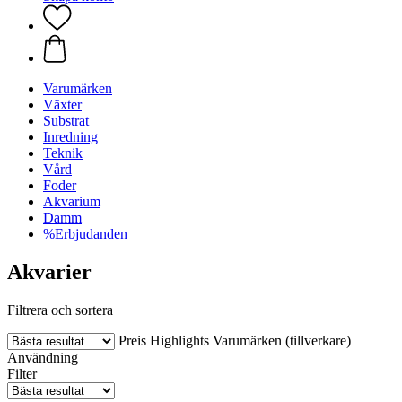
Varumärken
Växter
Substrat
Inredning
Teknik
Vård
Foder
Akvarium
Damm
%Erbjudanden
Akvarier
Filtrera och sortera
Preis
Highlights
Varumärken (tillverkare)
Användning
Filter