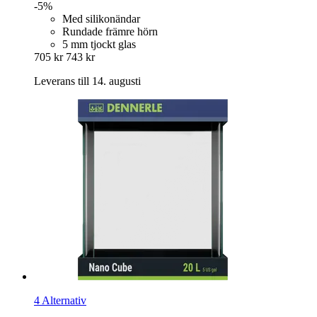
-5%
Med silikonändar
Rundade främre hörn
5 mm tjockt glas
705 kr
743 kr
Leverans till 14. augusti
4 Alternativ