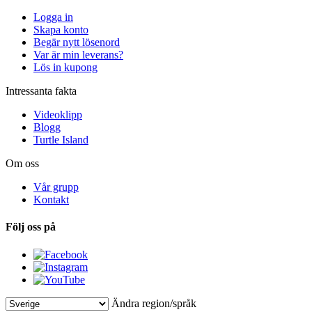
Logga in
Skapa konto
Begär nytt lösenord
Var är min leverans?
Lös in kupong
Intressanta fakta
Videoklipp
Blogg
Turtle Island
Om oss
Vår grupp
Kontakt
Följ oss på
Ändra region/språk