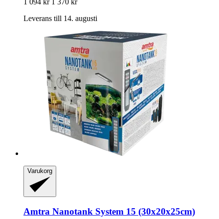
1 094 kr
1 370 kr
Leverans till 14. augusti
Varukorg
Amtra
Nanotank System 15 (30x20x25cm)