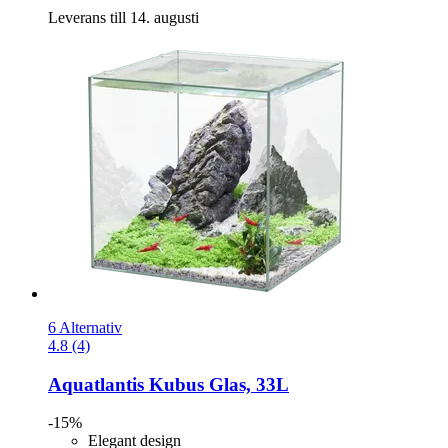
Leverans till 14. augusti
6 Alternativ
4.8 (4)
Aquatlantis
Kubus Glas, 33L
-15%
Elegant design