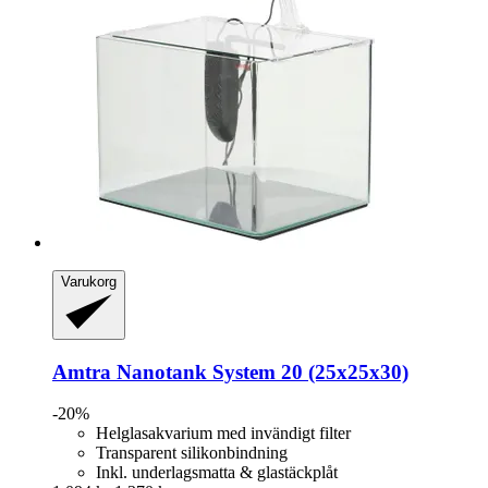
Varukorg
Amtra
Nanotank System 20 (25x25x30)
-20%
Helglasakvarium med invändigt filter
Transparent silikonbindning
Inkl. underlagsmatta & glastäckplåt