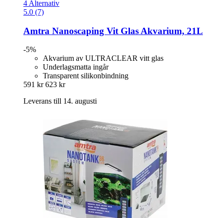
4 Alternativ
5.0 (7)
Amtra
Nanoscaping Vit Glas Akvarium, 21L
-5%
Akvarium av ULTRACLEAR vitt glas
Underlagsmatta ingår
Transparent silikonbindning
591 kr
623 kr
Leverans till 14. augusti