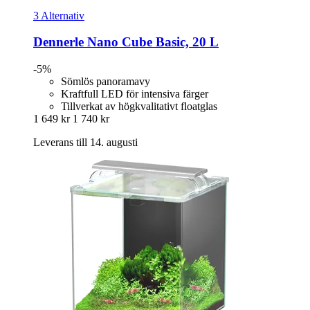
3 Alternativ
Dennerle
Nano Cube Basic, 20 L
-5%
Sömlös panoramavy
Kraftfull LED för intensiva färger
Tillverkat av högkvalitativt floatglas
1 649 kr
1 740 kr
Leverans till 14. augusti