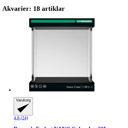
Akvarier: 18 artiklar
Varukorg
4.8 (24)