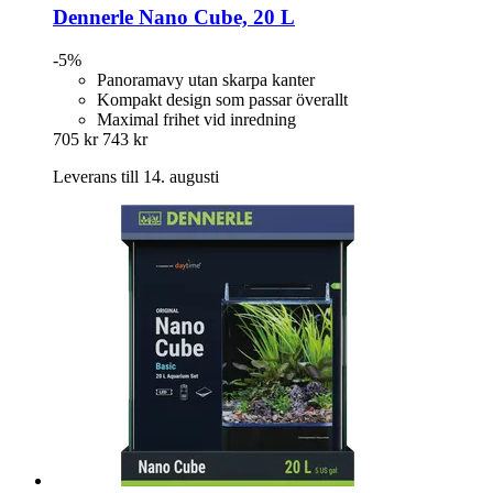
Dennerle
Nano Cube, 20 L
-5%
Panoramavy utan skarpa kanter
Kompakt design som passar överallt
Maximal frihet vid inredning
705 kr
743 kr
Leverans till 14. augusti