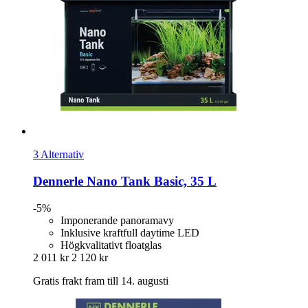
3 Alternativ
Dennerle
Nano Tank Basic, 35 L
-5%
Imponerande panoramavy
Inklusive kraftfull daytime LED
Högkvalitativt floatglas
2 011 kr
2 120 kr
Gratis frakt fram till 14. augusti