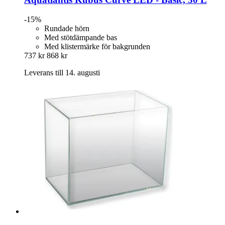
-15%
Rundade hörn
Med stötdämpande bas
Med klistermärke för bakgrunden
737 kr
868 kr
Leverans till 14. augusti