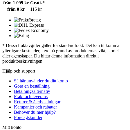
från 1 099 kr
Gratis*
från 0 kr
115 kr
* Dessa fraktavgifter gäller för standardfrakt. Det kan tillkomma
ytterligare kostnader, t.ex. på grund av produkternas vikt, storlek
eller egenskaper. Du hittar denna information direkt i
produktbeskrivningen.
Hjälp och support
Så här använder du ditt konto
Göra en beställning
Betalningsalternativ
Frakt och leverans
Returer & återbetalningar
Kampanjer och rabatter
Behöver du mer hjälp?
Företagskunder
Mitt konto