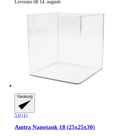
Leverans till 14. augusti
Varukorg
5.0 (1)
Amtra
Nanotank 18 (25x25x30)