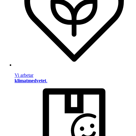
Vi arbetar
klimatmedvetet
.