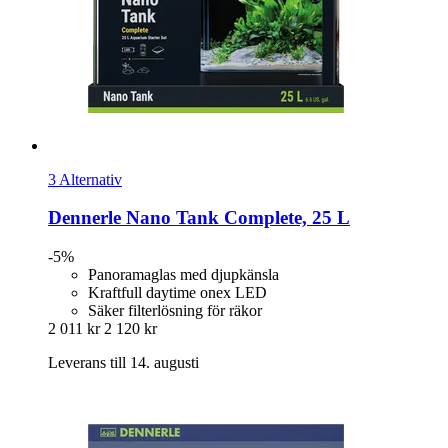
3 Alternativ
Dennerle
Nano Tank Complete, 25 L
-5%
Panoramaglas med djupkänsla
Kraftfull daytime onex LED
Säker filterlösning för räkor
2 011 kr
2 120 kr
Leverans till 14. augusti