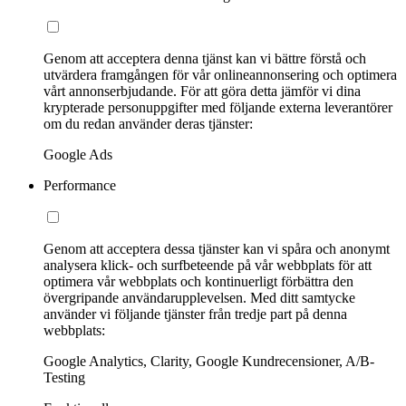
Genom att acceptera denna tjänst kan vi bättre förstå och
utvärdera framgången för vår onlineannonsering och optimera
vårt annonserbjudande. För att göra detta jämför vi dina
krypterade personuppgifter med följande externa leverantörer
om du redan använder deras tjänster:
Google Ads
Performance
Genom att acceptera dessa tjänster kan vi spåra och anonymt
analysera klick- och surfbeteende på vår webbplats för att
optimera vår webbplats och kontinuerligt förbättra den
övergripande användarupplevelsen. Med ditt samtycke
använder vi följande tjänster från tredje part på denna
webbplats:
Google Analytics, Clarity, Google Kundrecensioner, A/B-
Testing