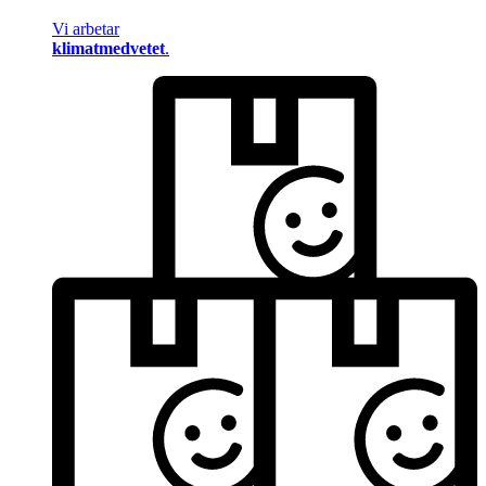
Vi arbetar
klimatmedvetet
.