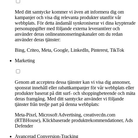
Med ditt samtycke kommer vi även att informera dig om
kampanjer och visa dig relevanta produkter utanför vår
webbplats. För detta ändamål synkroniserar vi dina krypterade
personuppgifter med följande externa leverantörer och
använder deras onlineannonseringskanaler om du redan
använder deras tjänster:
Bing, Criteo, Meta, Google, LinkedIn, Pinterest, TikTok
Marketing
Genom att acceptera dessa tjänster kan vi visa dig annonser,
sponsrat innehåll eller rabattkampanjer för vår webbplats eller
produkter baserat på ditt surf- och shoppingbeteende och mäta
deras framgång. Med ditt samtycke använder vi följande
tjänster från tredje part på denna webbplats:
Meta-Pixel, Microsoft Advertising, creativecdn.com
(RTBHouse), Klickbaserade produktrekommendationer, Ads
Defender
Avancerad Conversion-Tracking