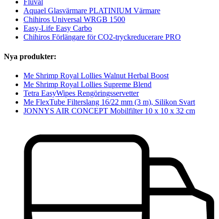
Fluval
Aquael Glasvärmare PLATINIUM Värmare
Chihiros Universal WRGB 1500
Easy-Life Easy Carbo
Chihiros Förlängare för CO2-tryckreducerare PRO
Nya produkter:
Me Shrimp Royal Lollies Walnut Herbal Boost
Me Shrimp Royal Lollies Supreme Blend
Tetra EasyWipes Rengöringsservetter
Me FlexTube Filterslang 16/22 mm (3 m), Silikon Svart
JONNYS AIR CONCEPT Mobilfilter 10 x 10 x 32 cm