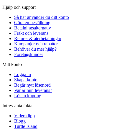
Hjälp och support
Så här använder du ditt konto
Göra en beställning
Betalningsalternativ
Frakt och leverans
Returer & återbetalningar
Kampanjer och rabatter
Behöver du mer hjälp?
Företagskunder
Mitt konto
Logga in
Skapa konto
Begär nytt lösenord
Var är min leverans?
Lös in kupong
Intressanta fakta
Videoklipp
Blogg
Turtle Island