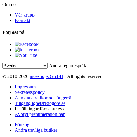
Om oss
Vår grupp
Kontakt
Följ oss på
Ändra region/språk
© 2010-2026
niceshops GmbH
- All rights reserved.
Impressum
Sekretesspolicy
Allmänna villkor och ångerrät
Tillgänglighetsredogörelse
Inställningar för sekretess
Avbryt prenumeration här
Företag
Andra trevliga butiker