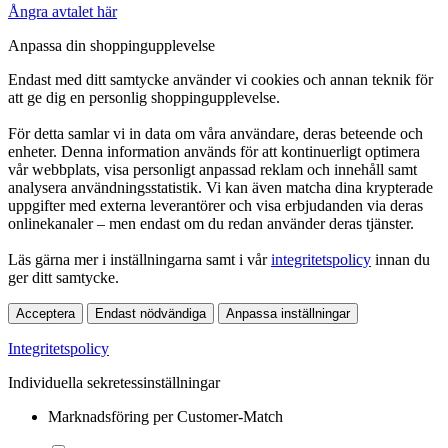
Ångra avtalet här
Anpassa din shoppingupplevelse
Endast med ditt samtycke använder vi cookies och annan teknik för
att ge dig en personlig shoppingupplevelse.
För detta samlar vi in data om våra användare, deras beteende och
enheter. Denna information används för att kontinuerligt optimera
vår webbplats, visa personligt anpassad reklam och innehåll samt
analysera användningsstatistik. Vi kan även matcha dina krypterade
uppgifter med externa leverantörer och visa erbjudanden via deras
onlinekanaler – men endast om du redan använder deras tjänster.
Läs gärna mer i inställningarna samt i vår
integritetspolicy
innan du
ger ditt samtycke.
Acceptera
Endast nödvändiga
Anpassa inställningar
Integritetspolicy
Individuella sekretessinställningar
Marknadsföring per Customer-Match