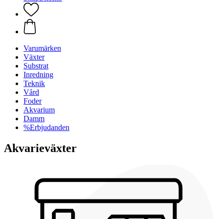
Varumärken
Växter
Substrat
Inredning
Teknik
Vård
Foder
Akvarium
Damm
%Erbjudanden
Akvarieväxter