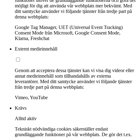
funktioner utöver de grundläggande funktionerna och göra det
möjligt för dig att använda vår webbplats mer bekvämt. Med
ditt samtycke använder vi följande tjänster från tredje part på
denna webbplats:
Google Tag Manager, UET (Universal Event Tracking)
Consent Mode från Microsoft, Google Consent Mode,
Klarna, Freshchat
Externt medieinnehåll
Genom att acceptera dessa tjänster kan vi visa dig videor eller
annat medieinnehåll som tillhandahålls av externa
leverantörer. Med ditt samtycke använder vi följande tjänster
från tredje part på denna webbplats:
Vimeo, YouTube
Krävs
Alltid aktiv
Tekniskt nödvändiga cookies säkerställer endast
grundläggande funktioner på vår webbplats. De gör det t.ex.