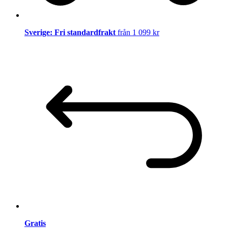
Sverige: Fri standardfrakt
från 1 099 kr
Gratis