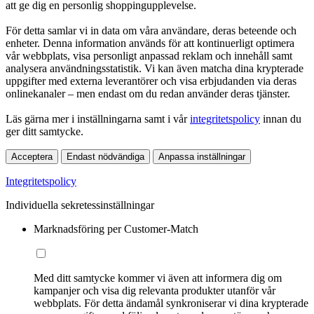
att ge dig en personlig shoppingupplevelse.
För detta samlar vi in data om våra användare, deras beteende och
enheter. Denna information används för att kontinuerligt optimera
vår webbplats, visa personligt anpassad reklam och innehåll samt
analysera användningsstatistik. Vi kan även matcha dina krypterade
uppgifter med externa leverantörer och visa erbjudanden via deras
onlinekanaler – men endast om du redan använder deras tjänster.
Läs gärna mer i inställningarna samt i vår
integritetspolicy
innan du
ger ditt samtycke.
Acceptera
Endast nödvändiga
Anpassa inställningar
Integritetspolicy
Individuella sekretessinställningar
Marknadsföring per Customer-Match
Med ditt samtycke kommer vi även att informera dig om
kampanjer och visa dig relevanta produkter utanför vår
webbplats. För detta ändamål synkroniserar vi dina krypterade