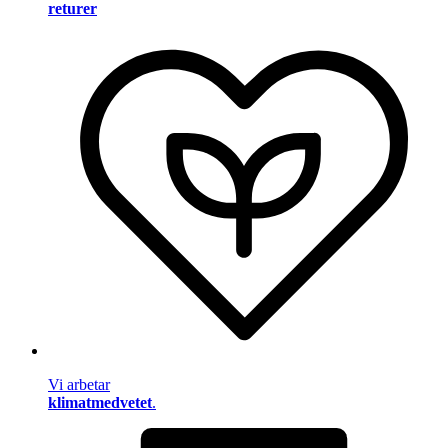
returer
Vi arbetar
klimatmedvetet
.