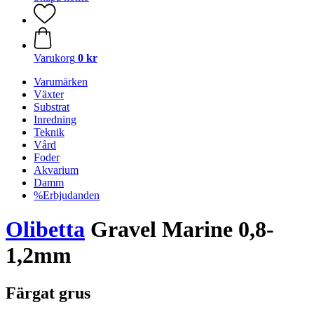
Varukorg
0 kr
Varumärken
Växter
Substrat
Inredning
Teknik
Vård
Foder
Akvarium
Damm
%Erbjudanden
Olibetta
Gravel Marine 0,8-
1,2mm
Färgat grus