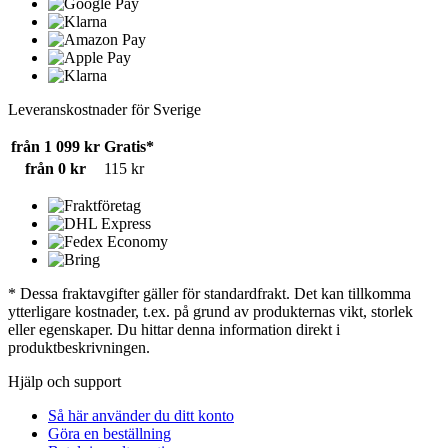
Leveranskostnader för Sverige
från 1 099 kr
Gratis*
från 0 kr
115 kr
* Dessa fraktavgifter gäller för standardfrakt. Det kan tillkomma
ytterligare kostnader, t.ex. på grund av produkternas vikt, storlek
eller egenskaper. Du hittar denna information direkt i
produktbeskrivningen.
Hjälp och support
Så här använder du ditt konto
Göra en beställning