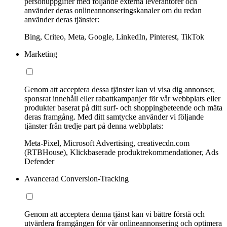
personuppgifter med följande externa leverantörer och
använder deras onlineannonseringskanaler om du redan
använder deras tjänster:
Bing, Criteo, Meta, Google, LinkedIn, Pinterest, TikTok
Marketing
Genom att acceptera dessa tjänster kan vi visa dig annonser,
sponsrat innehåll eller rabattkampanjer för vår webbplats eller
produkter baserat på ditt surf- och shoppingbeteende och mäta
deras framgång. Med ditt samtycke använder vi följande
tjänster från tredje part på denna webbplats:
Meta-Pixel, Microsoft Advertising, creativecdn.com
(RTBHouse), Klickbaserade produktrekommendationer, Ads
Defender
Avancerad Conversion-Tracking
Genom att acceptera denna tjänst kan vi bättre förstå och
utvärdera framgången för vår onlineannonsering och optimera