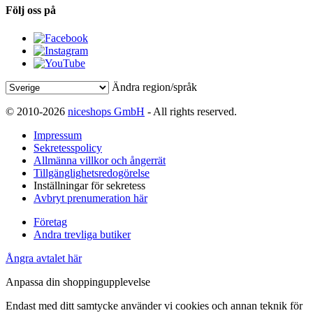
Följ oss på
Ändra region/språk
© 2010-2026
niceshops GmbH
- All rights reserved.
Impressum
Sekretesspolicy
Allmänna villkor och ångerrät
Tillgänglighetsredogörelse
Inställningar för sekretess
Avbryt prenumeration här
Företag
Andra trevliga butiker
Ångra avtalet här
Anpassa din shoppingupplevelse
Endast med ditt samtycke använder vi cookies och annan teknik för