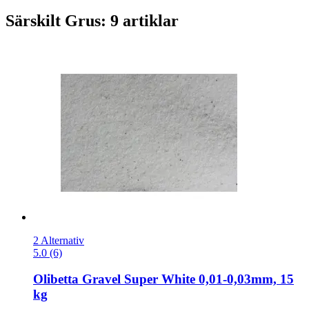
Särskilt Grus: 9 artiklar
2 Alternativ
5.0 (6)
Olibetta
Gravel Super White 0,01-​0,03mm, 15
kg