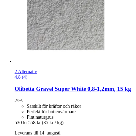
2 Alternativ
4.8 (4)
Olibetta
Gravel Super White 0,8-​1,2mm, 15 kg
-5%
Särskilt för kräftor och räkor
Perfekt för bottenvärmare
Fint naturgrus
530 kr
558 kr
(35 kr / kg)
Leverans till 14. augusti