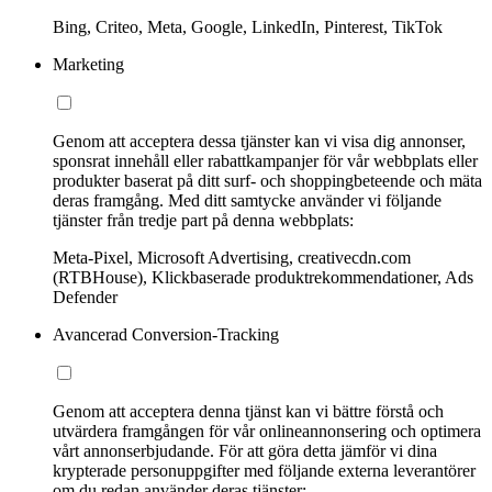
Bing, Criteo, Meta, Google, LinkedIn, Pinterest, TikTok
Marketing
Genom att acceptera dessa tjänster kan vi visa dig annonser,
sponsrat innehåll eller rabattkampanjer för vår webbplats eller
produkter baserat på ditt surf- och shoppingbeteende och mäta
deras framgång. Med ditt samtycke använder vi följande
tjänster från tredje part på denna webbplats:
Meta-Pixel, Microsoft Advertising, creativecdn.com
(RTBHouse), Klickbaserade produktrekommendationer, Ads
Defender
Avancerad Conversion-Tracking
Genom att acceptera denna tjänst kan vi bättre förstå och
utvärdera framgången för vår onlineannonsering och optimera
vårt annonserbjudande. För att göra detta jämför vi dina
krypterade personuppgifter med följande externa leverantörer
om du redan använder deras tjänster: