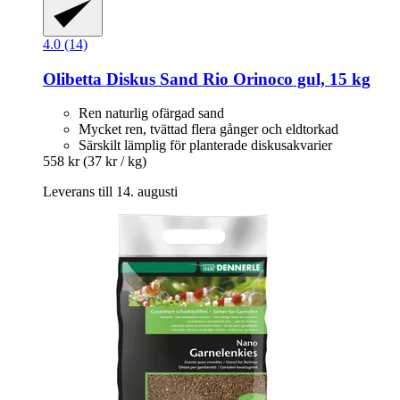
4.0 (14)
Olibetta
Diskus Sand Rio Orinoco gul, 15 kg
Ren naturlig ofärgad sand
Mycket ren, tvättad flera gånger och eldtorkad
Särskilt lämplig för planterade diskusakvarier
558 kr
(37 kr / kg)
Leverans till 14. augusti