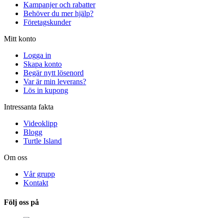
Kampanjer och rabatter
Behöver du mer hjälp?
Företagskunder
Mitt konto
Logga in
Skapa konto
Begär nytt lösenord
Var är min leverans?
Lös in kupong
Intressanta fakta
Videoklipp
Blogg
Turtle Island
Om oss
Vår grupp
Kontakt
Följ oss på