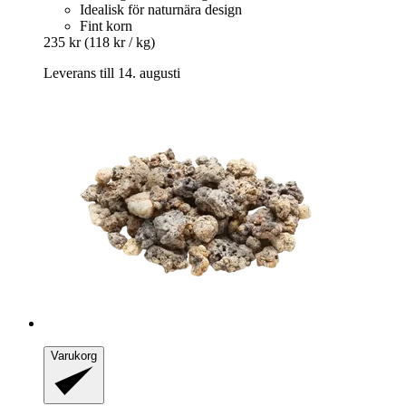
Idealisk för naturnära design
Fint korn
235 kr
(118 kr / kg)
Leverans till 14. augusti
Varukorg