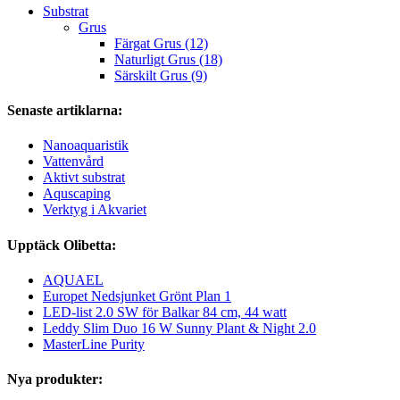
Substrat
Grus
Färgat Grus (12)
Naturligt Grus (18)
Särskilt Grus (9)
Senaste artiklarna:
Nanoaquaristik
Vattenvård
Aktivt substrat
Aquscaping
Verktyg i Akvariet
Upptäck Olibetta:
AQUAEL
Europet Nedsjunket Grönt Plan 1
LED-list 2.0 SW för Balkar 84 cm, 44 watt
Leddy Slim Duo 16 W Sunny Plant & Night 2.0
MasterLine Purity
Nya produkter: