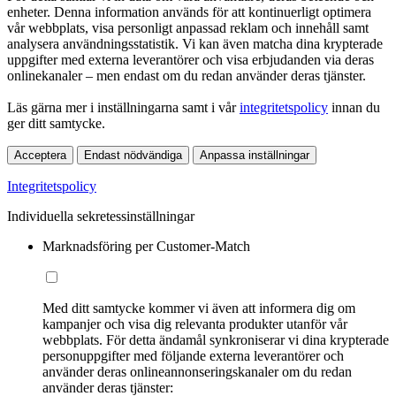
enheter. Denna information används för att kontinuerligt optimera
vår webbplats, visa personligt anpassad reklam och innehåll samt
analysera användningsstatistik. Vi kan även matcha dina krypterade
uppgifter med externa leverantörer och visa erbjudanden via deras
onlinekanaler – men endast om du redan använder deras tjänster.
Läs gärna mer i inställningarna samt i vår
integritetspolicy
innan du
ger ditt samtycke.
Acceptera
Endast nödvändiga
Anpassa inställningar
Integritetspolicy
Individuella sekretessinställningar
Marknadsföring per Customer-Match
Med ditt samtycke kommer vi även att informera dig om
kampanjer och visa dig relevanta produkter utanför vår
webbplats. För detta ändamål synkroniserar vi dina krypterade
personuppgifter med följande externa leverantörer och
använder deras onlineannonseringskanaler om du redan
använder deras tjänster: