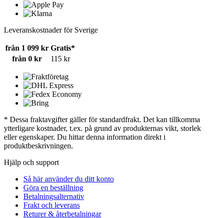
Leveranskostnader för Sverige
från 1 099 kr
Gratis*
från 0 kr
115 kr
* Dessa fraktavgifter gäller för standardfrakt. Det kan tillkomma
ytterligare kostnader, t.ex. på grund av produkternas vikt, storlek
eller egenskaper. Du hittar denna information direkt i
produktbeskrivningen.
Hjälp och support
Så här använder du ditt konto
Göra en beställning
Betalningsalternativ
Frakt och leverans
Returer & återbetalningar