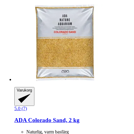
Varukorg
5.0 (7)
ADA
Colorado Sand, 2 kg
Naturlig, varm basfärg