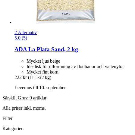
2 Alternativ
5.0 (5)
ADA
La Plata Sand, 2 kg
Mycket ljus beige
Idealisk för utformning av flodbanor och vattenytor
Mycket fint korn
222 kr
(111 kr / kg)
Leverans till 10. september
Särskilt Grus: 9 artiklar
Alla priser inkl. moms.
Filter
Kategorier: