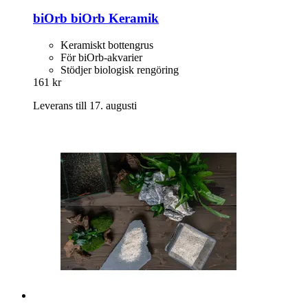
biOrb
biOrb Keramik
Keramiskt bottengrus
För biOrb-akvarier
Stödjer biologisk rengöring
161 kr
Leverans till 17. augusti