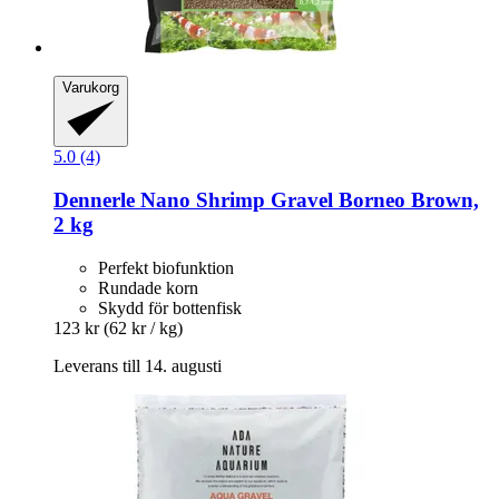
Varukorg
5.0 (4)
Dennerle
Nano Shrimp Gravel Borneo Brown,
2 kg
Perfekt biofunktion
Rundade korn
Skydd för bottenfisk
123 kr
(62 kr / kg)
Leverans till 14. augusti