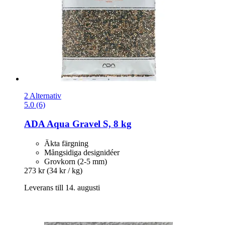
2 Alternativ
5.0 (6)
ADA
Aqua Gravel S, 8 kg
Äkta färgning
Mångsidiga designidéer
Grovkorn (2-5 mm)
273 kr
(34 kr / kg)
Leverans till 14. augusti