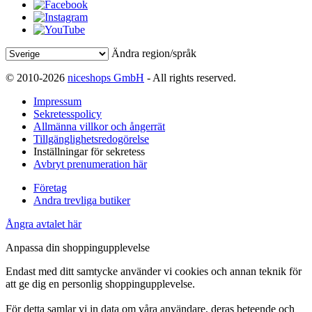
Ändra region/språk
© 2010-2026
niceshops GmbH
- All rights reserved.
Impressum
Sekretesspolicy
Allmänna villkor och ångerrät
Tillgänglighetsredogörelse
Inställningar för sekretess
Avbryt prenumeration här
Företag
Andra trevliga butiker
Ångra avtalet här
Anpassa din shoppingupplevelse
Endast med ditt samtycke använder vi cookies och annan teknik för
att ge dig en personlig shoppingupplevelse.
För detta samlar vi in data om våra användare, deras beteende och