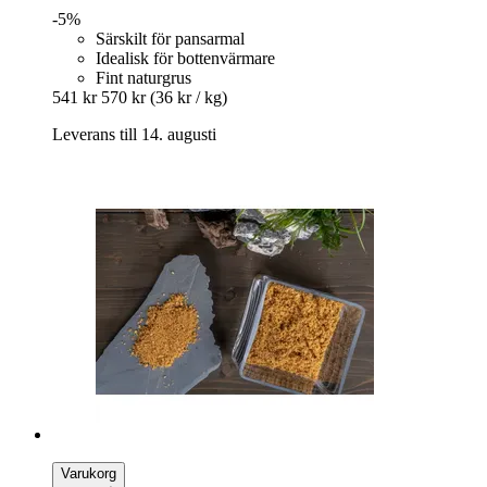
-5%
Särskilt för pansarmal
Idealisk för bottenvärmare
Fint naturgrus
541 kr
570 kr
(36 kr / kg)
Leverans till 14. augusti
Varukorg