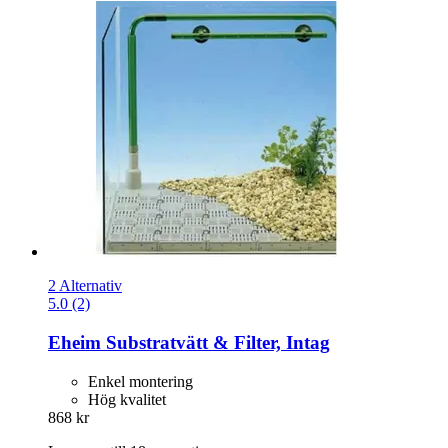
2 Alternativ
5.0 (2)
Eheim
Substratvätt & Filter, Intag
Enkel montering
Hög kvalitet
868 kr