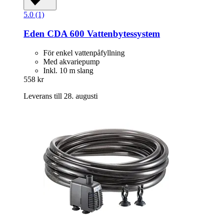
5.0 (1)
Eden
CDA 600 Vattenbytessystem
För enkel vattenpåfyllning
Med akvariepump
Inkl. 10 m slang
558 kr
Leverans till 28. augusti