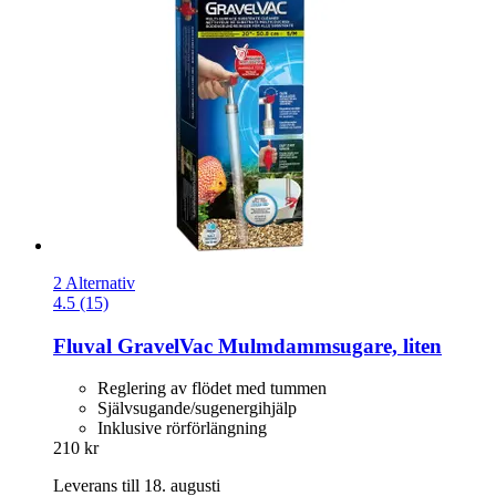
2 Alternativ
4.5 (15)
Fluval
GravelVac Mulmdammsugare, liten
Reglering av flödet med tummen
Självsugande/sugenergihjälp
Inklusive rörförlängning
210 kr
Leverans till 18. augusti