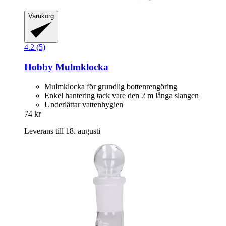
Varukorg
4.2 (5)
Hobby
Mulmklocka
Mulmklocka för grundlig bottenrengöring
Enkel hantering tack vare den 2 m långa slangen
Underlättar vattenhygien
74 kr
Leverans till 18. augusti