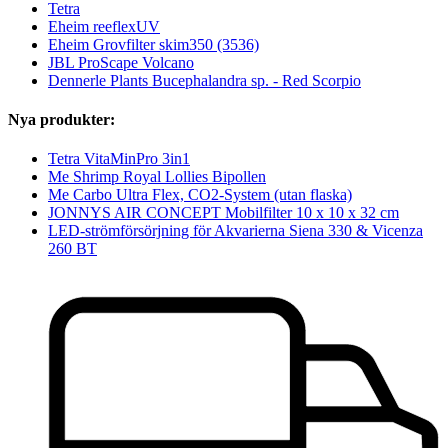
Tetra
Eheim reeflexUV
Eheim Grovfilter skim350 (3536)
JBL ProScape Volcano
Dennerle Plants Bucephalandra sp. - Red Scorpio
Nya produkter:
Tetra VitaMinPro 3in1
Me Shrimp Royal Lollies Bipollen
Me Carbo Ultra Flex, CO2-System (utan flaska)
JONNYS AIR CONCEPT Mobilfilter 10 x 10 x 32 cm
LED-strömförsörjning för Akvarierna Siena 330 & Vicenza
260 BT