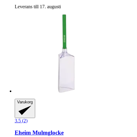
Leverans till 17. augusti
Varukorg
3.5 (2)
Eheim
Mulmglocke