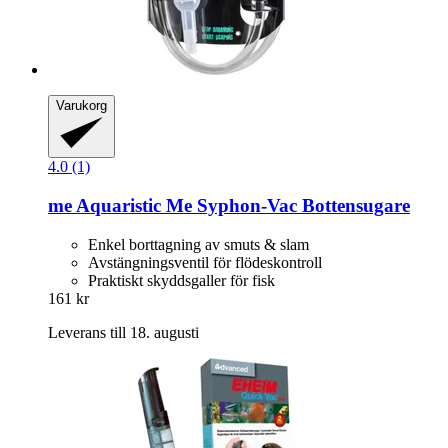
Varukorg
4.0 (1)
me Aquaristic
Me Syphon-​Vac Bottensugare
Enkel borttagning av smuts & slam
Avstängningsventil för flödeskontroll
Praktiskt skyddsgaller för fisk
161 kr
Leverans till 18. augusti