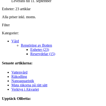
Leverans till 11. september
Enheter: 23 artiklar
Alla priser inkl. moms.
Filter
Kategorier:
Vård
Rengöring av Botten
Enheter (23)
Reservdelar (15)
Senaste artiklarna:
Vattenvård
Räkodling
Nanoaquaristik
Mata räkorna på rätt sätt
Verktyg i Akvariet
Upptäck Olibetta: