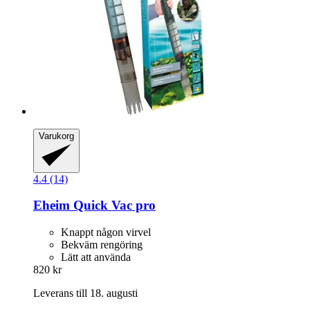
Varukorg
4.4 (14)
Eheim
Quick Vac pro
Knappt någon virvel
Bekväm rengöring
Lätt att använda
820 kr
Leverans till 18. augusti