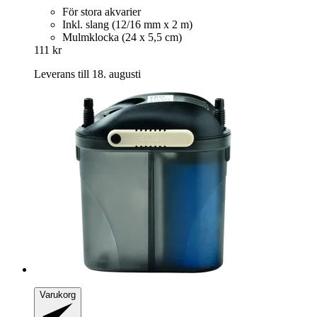
För stora akvarier
Inkl. slang (12/16 mm x 2 m)
Mulmklocka (24 x 5,5 cm)
111 kr
Leverans till 18. augusti
Varukorg