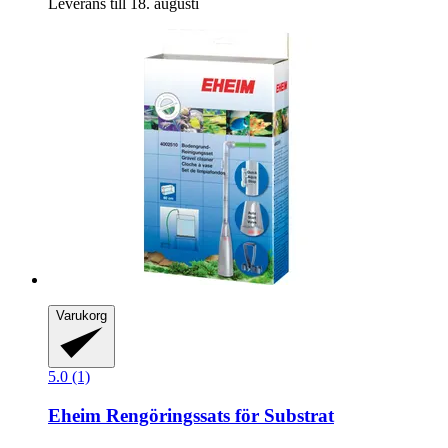
Leverans till 18. augusti
Varukorg
5.0 (1)
Eheim
Rengöringssats för Substrat