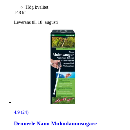
Hög kvalitet
148 kr
Leverans till 18. augusti
4.9 (24)
Dennerle
Nano Mulmdammsugare