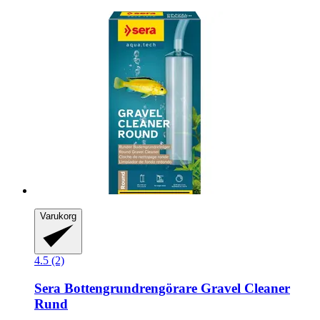
Varukorg
4.5 (2)
Sera
Bottengrundrengörare Gravel Cleaner
Rund