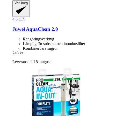
Varukorg
4.5 (17)
Juwel
AquaClean 2.0
Rengöringsverktyg
Lämplig för substrat och inomhusfilter
Kombinerbara sugrör
248 kr
Leverans till 18. augusti