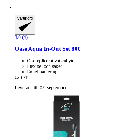
Varukorg
3.0 (4)
Oase
Aqua In-​Out Set 800
Okomplicerat vattenbyte
Flexibel och säker
Enkel hantering
623 kr
Leverans till 07. september