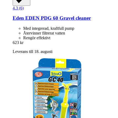
4.3 (6)
Eden
EDEN PDG 60 Gravel cleaner
Med integrerad, kraftfull pump
Återvinner filtrerat vatten
Rengör effektivt
623 kr
Leverans till 18. augusti