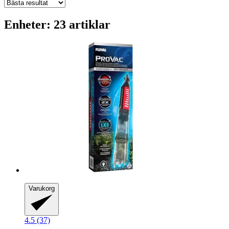
Enheter: 23 artiklar
Varukorg
4.5 (37)