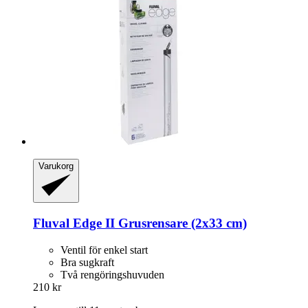
Varukorg
Fluval
Edge II Grusrensare (2x33 cm)
Ventil för enkel start
Bra sugkraft
Två rengöringshuvuden
210 kr