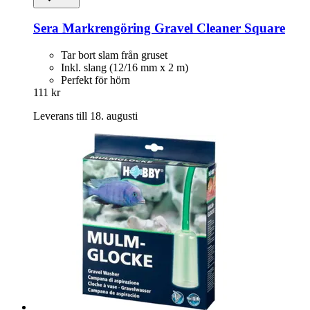
Sera
Markrengöring Gravel Cleaner Square
Tar bort slam från gruset
Inkl. slang (12/16 mm x 2 m)
Perfekt för hörn
111 kr
Leverans till 18. augusti