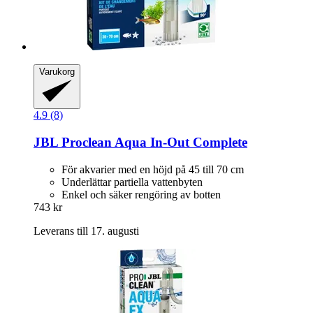
Varukorg
4.9 (8)
JBL
Proclean Aqua In-​Out Complete
För akvarier med en höjd på 45 till 70 cm
Underlättar partiella vattenbyten
Enkel och säker rengöring av botten
743 kr
Leverans till 17. augusti