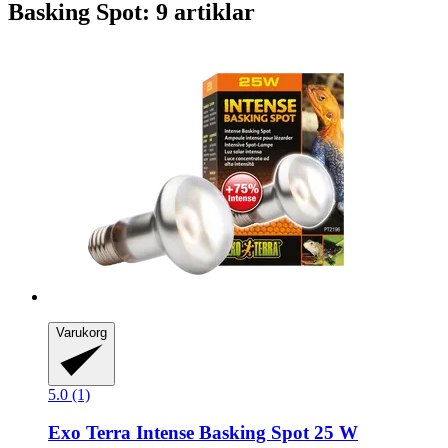
Basking Spot: 9 artiklar
Varukorg
5.0 (1)
Exo Terra
Intense Basking Spot 25 W