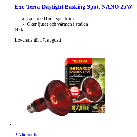
Exo Terra
Daylight Basking Spot, NANO 25W
Ljus med brett spektrum
Ökar ljuset och värmen i strålen
60 kr
Leverans till 17. augusti
3 Alternativ