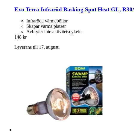
Exo Terra
Infraröd Basking Spot Heat GL, R30
Infraröda värmeböljor
Skapar varma platser
Avbryter inte aktivitetscykeln
148 kr
Leverans till 17. augusti