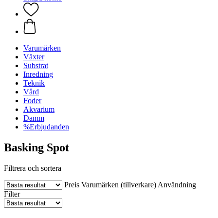
Varumärken
Växter
Substrat
Inredning
Teknik
Vård
Foder
Akvarium
Damm
%Erbjudanden
Basking Spot
Filtrera och sortera
Preis
Varumärken (tillverkare)
Användning
Filter