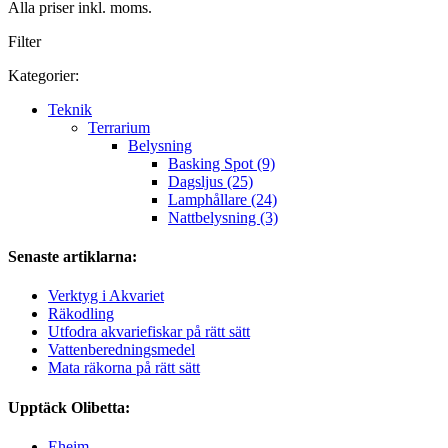
Alla priser inkl. moms.
Filter
Kategorier:
Teknik
Terrarium
Belysning
Basking Spot (9)
Dagsljus (25)
Lamphållare (24)
Nattbelysning (3)
Senaste artiklarna:
Verktyg i Akvariet
Räkodling
Utfodra akvariefiskar på rätt sätt
Vattenberedningsmedel
Mata räkorna på rätt sätt
Upptäck Olibetta:
Eheim