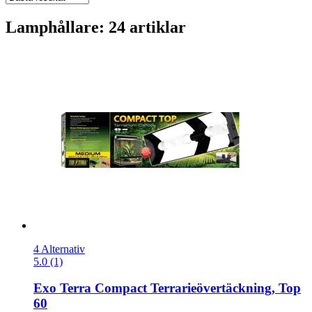
Lamphållare: 24 artiklar
4 Alternativ
5.0 (1)
Exo Terra
Compact Terrarieövertäckning, Top
60