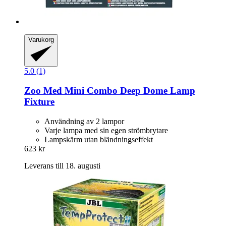
Varukorg
5.0 (1)
Zoo Med
Mini Combo Deep Dome Lamp
Fixture
Användning av 2 lampor
Varje lampa med sin egen strömbrytare
Lampskärm utan bländningseffekt
623 kr
Leverans till 18. augusti