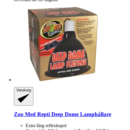
Varukorg
Zoo Med
Repti Deep Dome Lamphållare
Extra lång reflexkupol