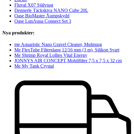
Fluval X07 Självsug
Dennerle Täckskiva NANO Cube 20L
Oase BioMaster Åumpskydd
Oase LunAqua Connect Set 3​
Nya produkter:
me Aquaristic Nano Gravel Cleaner, Mulmsug
Me FlexTube Filterslang 12/16 mm (3 m), Silikon Svart
Me Shrimp Royal Lollies Vital Energy
JONNYS AIR CONCEPT Mobilfilter 7,5 x 7,5 x 32 cm
Me My Tank Crystal