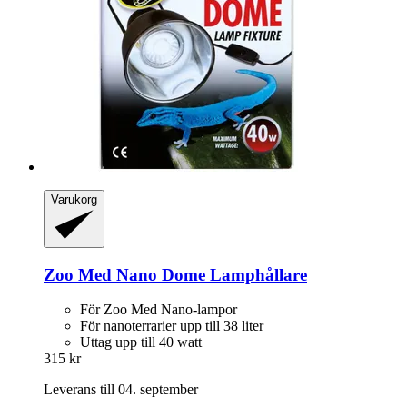
Varukorg
Zoo Med
Nano Dome Lamphållare
För Zoo Med Nano-lampor
För nanoterrarier upp till 38 liter
Uttag upp till 40 watt
315 kr
Leverans till 04. september