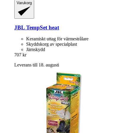
Varukorg
JBL
TempSet heat
Keramiskt uttag för värmestrålare
Skyddskorg av specialplast
Järnskydd
707 kr
Leverans till 18. augusti