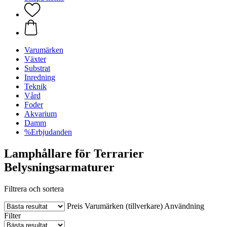
Varumärken
Växter
Substrat
Inredning
Teknik
Vård
Foder
Akvarium
Damm
%Erbjudanden
Lamphållare för Terrarier
Belysningsarmaturer
Filtrera och sortera
Preis
Varumärken (tillverkare)
Användning
Filter