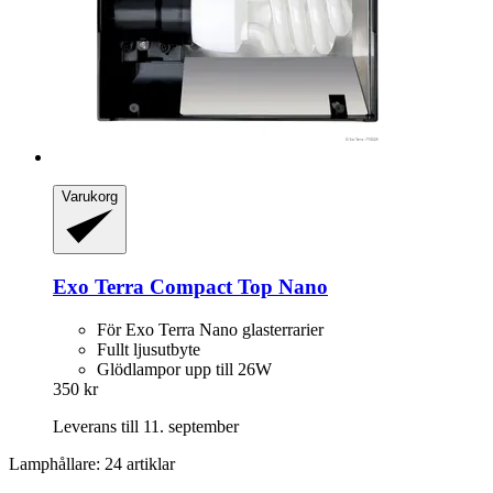
Varukorg
Exo Terra
Compact Top Nano
För Exo Terra Nano glasterrarier
Fullt ljusutbyte
Glödlampor upp till 26W
350 kr
Leverans till 11. september
Lamphållare: 24 artiklar