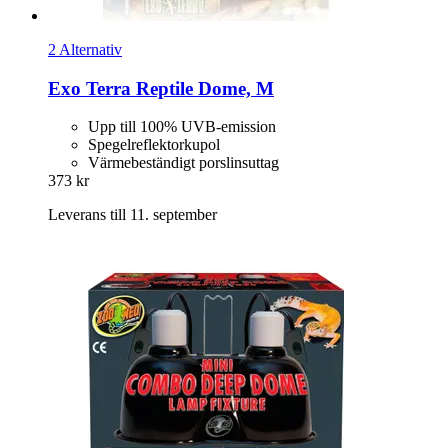
2 Alternativ
Exo Terra
Reptile Dome, M
Upp till 100% UVB-emission
Spegelreflektorkupol
Värmebeständigt porslinsuttag
373 kr
Leverans till 11. september