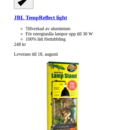
JBL
TempReflect light
Tillverkad av aluminium
För energisnåla lampor upp till 30 W
100% lätt fördubbling
248 kr
Leverans till 18. augusti