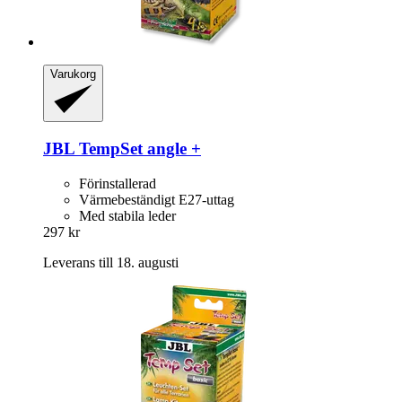
Varukorg
JBL
TempSet angle +
Förinstallerad
Värmebeständigt E27-uttag
Med stabila leder
297 kr
Leverans till 18. augusti