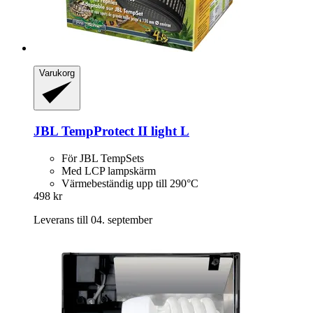
Varukorg
JBL
TempProtect II light L
För JBL TempSets
Med LCP lampskärm
Värmebeständig upp till 290°C
498 kr
Leverans till 04. september