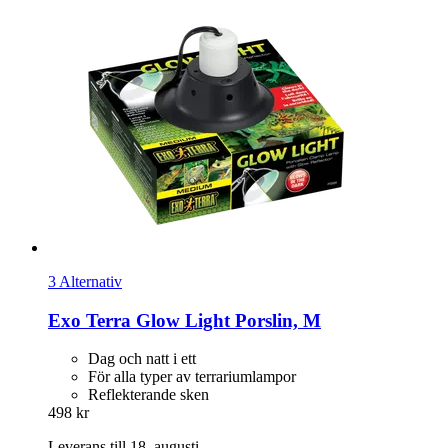
3 Alternativ
Exo Terra
Glow Light Porslin, M
Dag och natt i ett
För alla typer av terrariumlampor
Reflekterande sken
498 kr
Leverans till 18. augusti