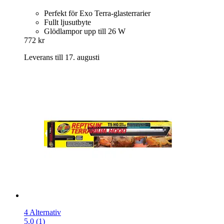
Perfekt för Exo Terra-glasterrarier
Fullt ljusutbyte
Glödlampor upp till 26 W
772 kr
Leverans till 17. augusti
4 Alternativ
5.0 (1)