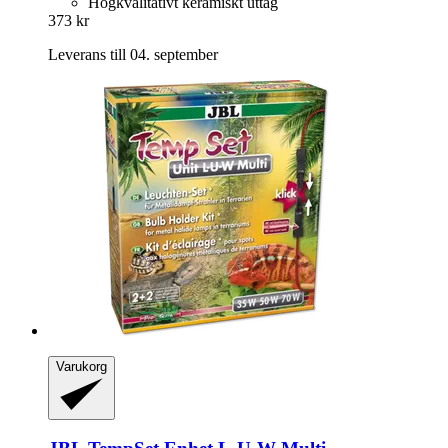
Högkvalitativt keramiskt uttag
373 kr
Leverans till 04. september
Varukorg