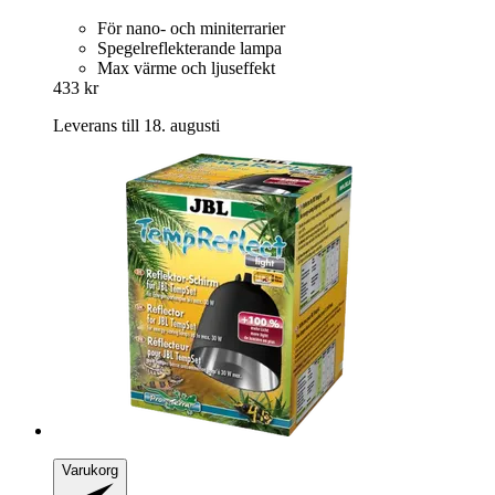
För nano- och miniterrarier
Spegelreflekterande lampa
Max värme och ljuseffekt
433 kr
Leverans till 18. augusti
Varukorg