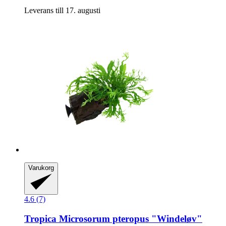
Leverans till 17. augusti
Varukorg
4.6 (7)
Tropica
Microsorum pteropus "Windeløv"