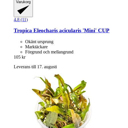
Varukorg
4.8 (11)
Tropica
Eleocharis acicularis 'Mini' CUP
Okänt ursprung
Marktäckare
Förgrund och mellangrund
105 kr
Leverans till 17. augusti