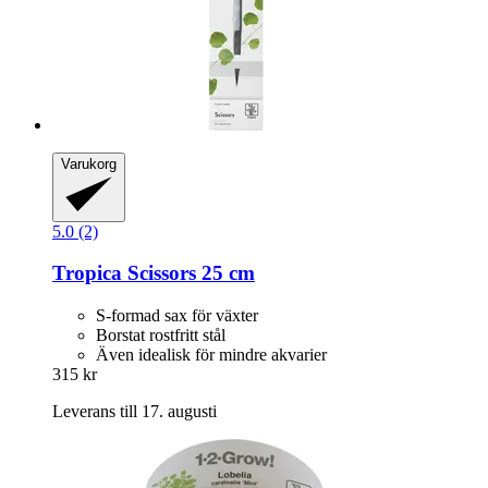
Varukorg
5.0 (2)
Tropica
Scissors 25 cm
S-formad sax för växter
Borstat rostfritt stål
Även idealisk för mindre akvarier
315 kr
Leverans till 17. augusti