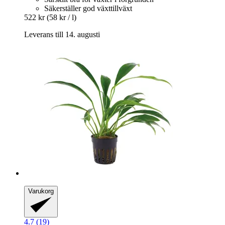
Säkerställer god växttillväxt
522 kr
(58 kr / l)
Leverans till 14. augusti
Varukorg
4.7 (19)