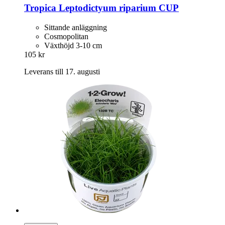
Tropica
Leptodictyum riparium CUP
Sittande anläggning
Cosmopolitan
Växthöjd 3-10 cm
105 kr
Leverans till 17. augusti