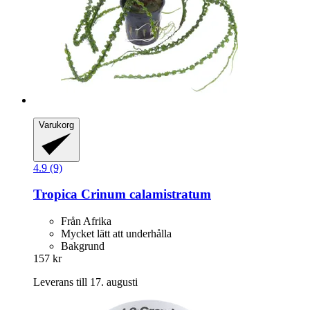
Varukorg
4.9 (9)
Tropica
Crinum calamistratum
Från Afrika
Mycket lätt att underhålla
Bakgrund
157 kr
Leverans till 17. augusti