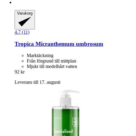
Varukorg
4.7 (11)
Tropica
Micranthemum umbrosum
Marktäckning
Från förgrund till mittplan
Mjukt till medelhårt vatten
92 kr
Leverans till 17. augusti