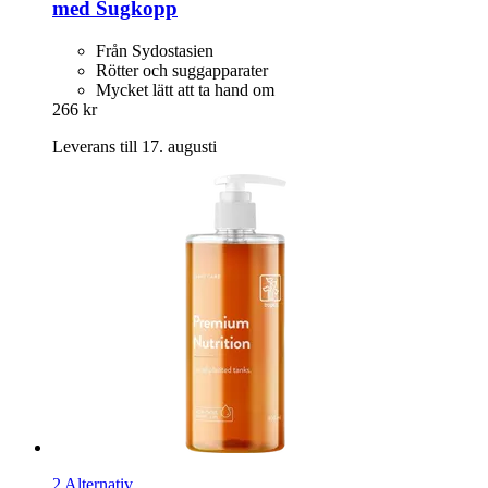
med Sugkopp
Från Sydostasien
Rötter och suggapparater
Mycket lätt att ta hand om
266 kr
Leverans till 17. augusti
2 Alternativ