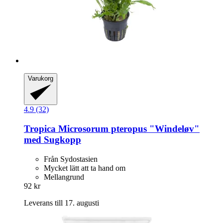
Varukorg
4.9 (32)
Tropica
Microsorum pteropus "Windeløv"
med Sugkopp
Från Sydostasien
Mycket lätt att ta hand om
Mellangrund
92 kr
Leverans till 17. augusti