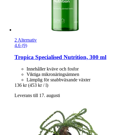
2 Alternativ
4.6 (9)
Tropica
Specialised Nutrition, 300 ml
Innehåller kväve och fosfor
Viktiga mikronäringsämnen
Lämplig för snabbväxande växter
136 kr
(453 kr / l)
Leverans till 17. augusti