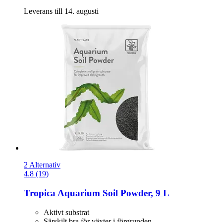
Leverans till 14. augusti
2 Alternativ
4.8 (19)
Tropica
Aquarium Soil Powder, 9 L
Aktivt substrat
Särskilt bra för växter i förgrunden