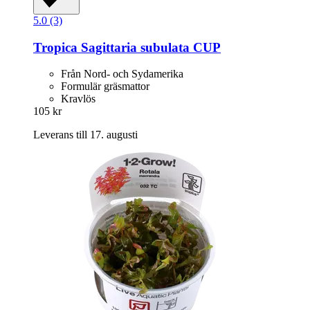
5.0 (3)
Tropica
Sagittaria subulata CUP
Från Nord- och Sydamerika
Formulär gräsmattor
Kravlös
105 kr
Leverans till 17. augusti