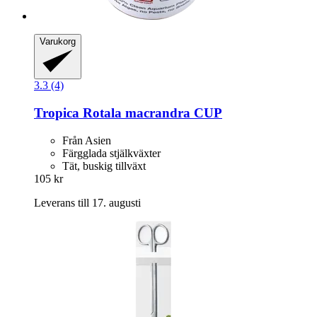
Varukorg
3.3 (4)
Tropica
Rotala macrandra CUP
Från Asien
Färgglada stjälkväxter
Tät, buskig tillväxt
105 kr
Leverans till 17. augusti