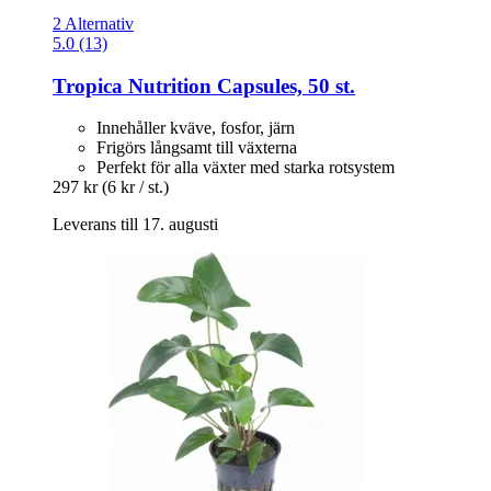
2 Alternativ
5.0 (13)
Tropica
Nutrition Capsules, 50 st.
Innehåller kväve, fosfor, järn
Frigörs långsamt till växterna
Perfekt för alla växter med starka rotsystem
297 kr
(6 kr / st.)
Leverans till 17. augusti