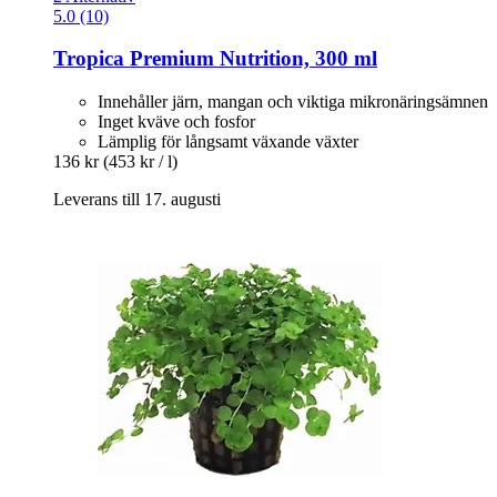
5.0 (10)
Tropica
Premium Nutrition, 300 ml
Innehåller järn, mangan och viktiga mikronäringsämnen
Inget kväve och fosfor
Lämplig för långsamt växande växter
136 kr
(453 kr / l)
Leverans till 17. augusti