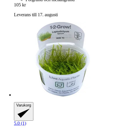
105 kr
Leverans till 17. augusti
Varukorg
5.0 (1)