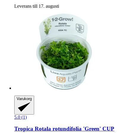
Leverans till 17. augusti
Varukorg
5.0 (1)
Tropica
Rotala rotundifolia 'Green' CUP