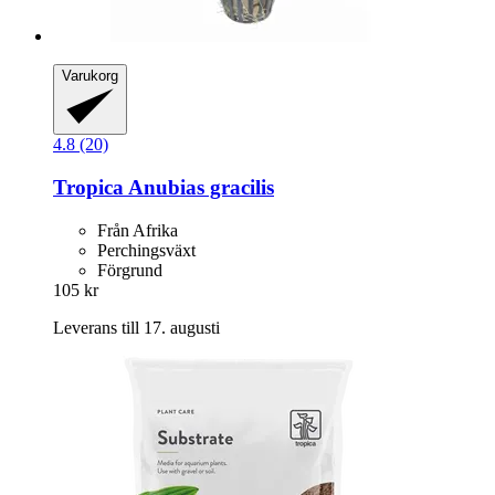
Varukorg
4.8 (20)
Tropica
Anubias gracilis
Från Afrika
Perchingsväxt
Förgrund
105 kr
Leverans till 17. augusti