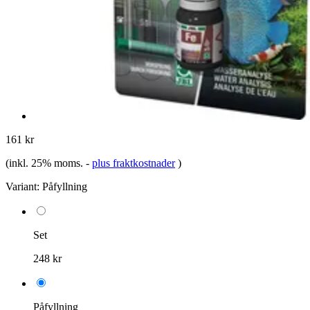
161 kr
(inkl. 25% moms.
-
plus fraktkostnader
)
Variant:
Påfyllning
Set
248 kr
Påfyllning