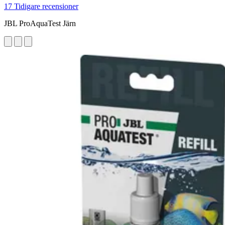
17 Tidigare recensioner
JBL ProAquaTest Järn