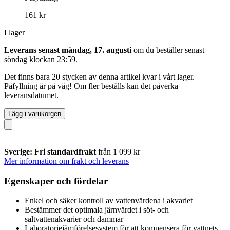
161 kr
I lager
Leverans senast måndag, 17. augusti
om du beställer senast
söndag klockan 23:59
.
Det finns bara 20 stycken av denna artikel kvar i vårt lager.
Påfyllning är på väg! Om fler beställs kan det påverka
leveransdatumet.
Lägg i varukorgen
Sverige: Fri standardfrakt
från 1 099 kr
Mer information om frakt och leverans
Egenskaper och fördelar
Enkel och säker kontroll av vattenvärdena i akvariet
Bestämmer det optimala järnvärdet i söt- och
saltvattenakvarier och dammar
Laboratoriejämförelsesystem för att kompensera för vattnets