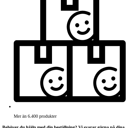
Mer än 6.400 produkter
Behöver du hjälp med din beställning? Vi svarar gärna på dina