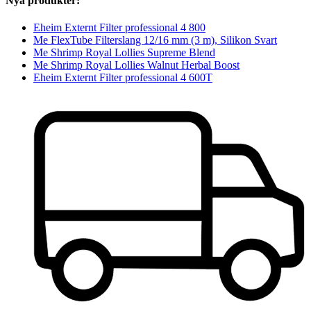
Nya produkter:
Eheim Externt Filter professional 4 800
Me FlexTube Filterslang 12/16 mm (3 m), Silikon Svart
Me Shrimp Royal Lollies Supreme Blend
Me Shrimp Royal Lollies Walnut Herbal Boost
Eheim Externt Filter professional 4 600T