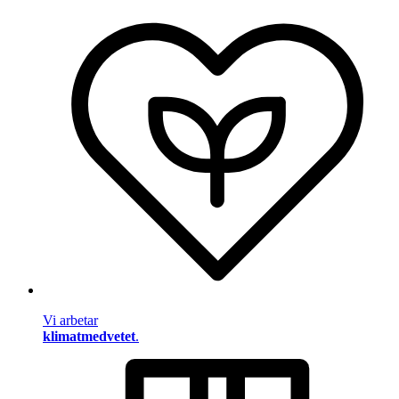
Vi arbetar
klimatmedvetet
.