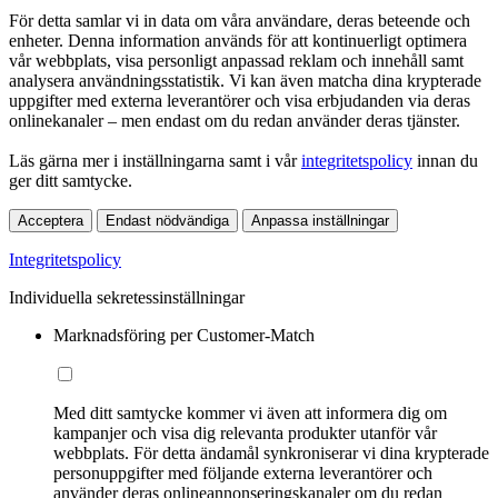
För detta samlar vi in data om våra användare, deras beteende och
enheter. Denna information används för att kontinuerligt optimera
vår webbplats, visa personligt anpassad reklam och innehåll samt
analysera användningsstatistik. Vi kan även matcha dina krypterade
uppgifter med externa leverantörer och visa erbjudanden via deras
onlinekanaler – men endast om du redan använder deras tjänster.
Läs gärna mer i inställningarna samt i vår
integritetspolicy
innan du
ger ditt samtycke.
Acceptera
Endast nödvändiga
Anpassa inställningar
Integritetspolicy
Individuella sekretessinställningar
Marknadsföring per Customer-Match
Med ditt samtycke kommer vi även att informera dig om
kampanjer och visa dig relevanta produkter utanför vår
webbplats. För detta ändamål synkroniserar vi dina krypterade
personuppgifter med följande externa leverantörer och
använder deras onlineannonseringskanaler om du redan