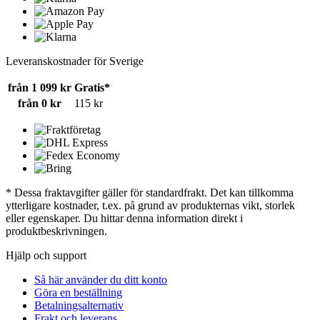
Leveranskostnader för Sverige
från 1 099 kr
Gratis*
från 0 kr
115 kr
* Dessa fraktavgifter gäller för standardfrakt. Det kan tillkomma
ytterligare kostnader, t.ex. på grund av produkternas vikt, storlek
eller egenskaper. Du hittar denna information direkt i
produktbeskrivningen.
Hjälp och support
Så här använder du ditt konto
Göra en beställning
Betalningsalternativ
Frakt och leverans