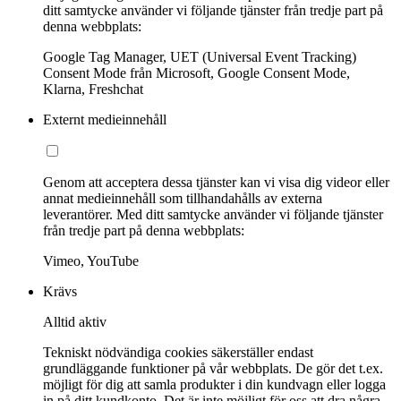
ditt samtycke använder vi följande tjänster från tredje part på
denna webbplats:
Google Tag Manager, UET (Universal Event Tracking)
Consent Mode från Microsoft, Google Consent Mode,
Klarna, Freshchat
Externt medieinnehåll
Genom att acceptera dessa tjänster kan vi visa dig videor eller
annat medieinnehåll som tillhandahålls av externa
leverantörer. Med ditt samtycke använder vi följande tjänster
från tredje part på denna webbplats:
Vimeo, YouTube
Krävs
Alltid aktiv
Tekniskt nödvändiga cookies säkerställer endast
grundläggande funktioner på vår webbplats. De gör det t.ex.
möjligt för dig att samla produkter i din kundvagn eller logga
in på ditt kundkonto. Det är inte möjligt för oss att dra några