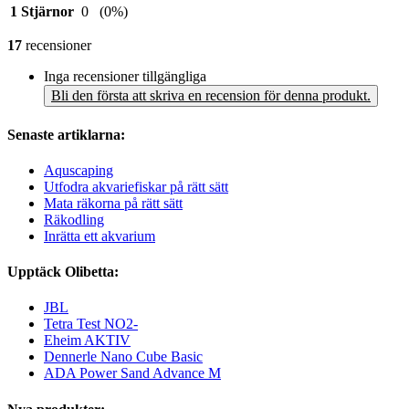
1 Stjärnor
0
(0%)
17
recensioner
Inga recensioner tillgängliga
Bli den första att skriva en recension för denna produkt.
Senaste artiklarna:
Aquscaping
Utfodra akvariefiskar på rätt sätt
Mata räkorna på rätt sätt
Räkodling
Inrätta ett akvarium
Upptäck Olibetta:
JBL
Tetra Test NO2-
Eheim AKTIV
Dennerle Nano Cube Basic
ADA Power Sand Advance M