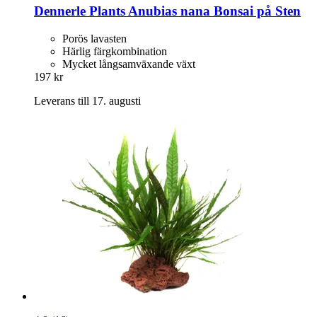
Dennerle Plants
Anubias nana Bonsai på Sten
Porös lavasten
Härlig färgkombination
Mycket långsamväxande växt
197 kr
Leverans till 17. augusti