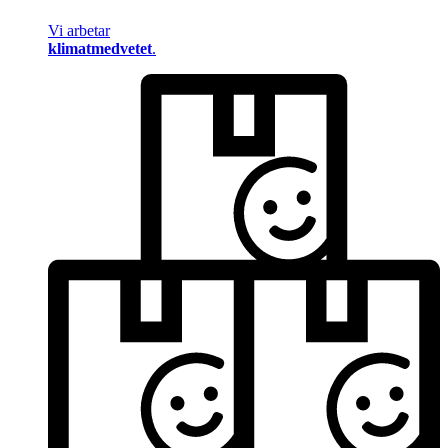
Vi arbetar
klimatmedvetet
.