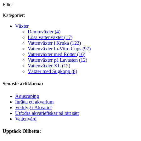
Filter
Kategorier:
Växter
Dammväxter (4)
Lösa vattenväxter (17)
Vattenväxter i Kruka (123)
Vattenväxter In-Vitro Cups (97)
Vattenväxter med Rötter (16)
Vattenväxter på Lavasten (12)
Vattenväxter XL (15)
Växter med Sugkopp (8)
Senaste artiklarna:
Aquscaping
Inrätta ett akvarium
Verktyg i Akvariet
Utfodra akvariefiskar på rätt sätt
Vattenvård
Upptäck Olibetta: