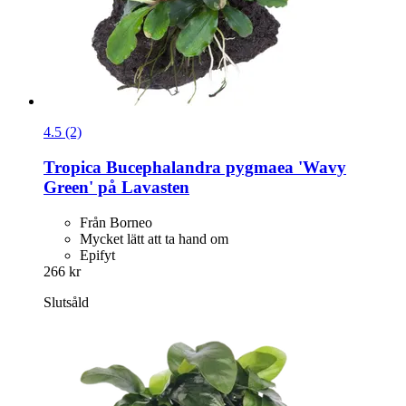
4.5 (2)
Tropica
Bucephalandra pygmaea 'Wavy
Green' på Lavasten
Från Borneo
Mycket lätt att ta hand om
Epifyt
266 kr
Slutsåld