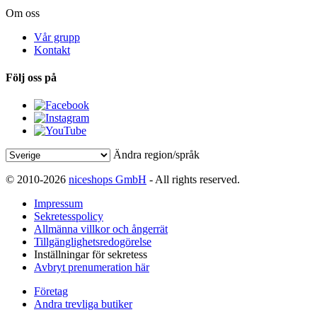
Om oss
Vår grupp
Kontakt
Följ oss på
Ändra region/språk
© 2010-2026
niceshops GmbH
- All rights reserved.
Impressum
Sekretesspolicy
Allmänna villkor och ångerrät
Tillgänglighetsredogörelse
Inställningar för sekretess
Avbryt prenumeration här
Företag
Andra trevliga butiker