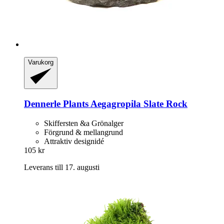
Varukorg
Dennerle Plants
Aegagropila Slate Rock
Skiffersten &a Grönalger
Förgrund & mellangrund
Attraktiv designidé
105 kr
Leverans till 17. augusti