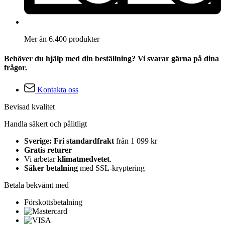
Mer än 6.400 produkter
Behöver du hjälp med din beställning? Vi svarar gärna på dina
frågor.
Kontakta oss
Bevisad kvalitet
Handla säkert och pålitligt
Sverige: Fri standardfrakt
från 1 099 kr
Gratis returer
Vi arbetar
klimatmedvetet
.
Säker betalning
med SSL-kryptering
Betala bekvämt med
Förskottsbetalning