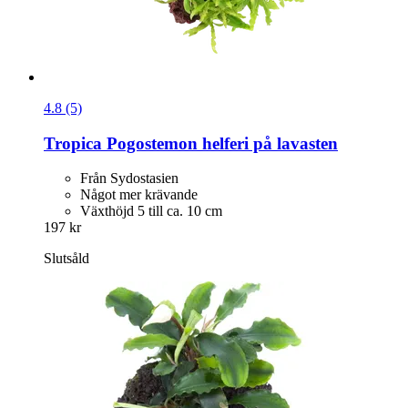
4.8 (5)
Tropica
Pogostemon helferi på lavasten
Från Sydostasien
Något mer krävande
Växthöjd 5 till ca. 10 cm
197 kr
Slutsåld