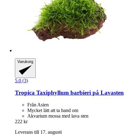
Varukorg
5.0 (3)
Tropica
Taxiphyllum barbieri på Lavasten
Från Asien
Mycket lätt att ta hand om
Akvarium mossa med lava sten
222 kr
Leverans till 17. augusti