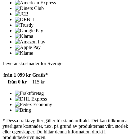
Leveranskostnader för Sverige
från 1 099 kr
Gratis*
från 0 kr
115 kr
* Dessa fraktavgifter gäller för standardfrakt. Det kan tillkomma
ytterligare kostnader, t.ex. på grund av produkternas vikt, storlek
eller egenskaper. Du hittar denna information direkt i
produktbeskrivningen.