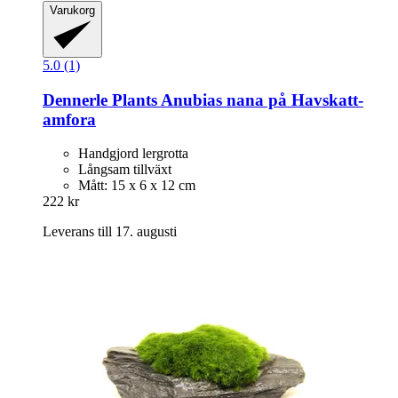
Varukorg
5.0 (1)
Dennerle Plants
Anubias nana på Havskatt-​
amfora
Handgjord lergrotta
Långsam tillväxt
Mått: 15 x 6 x 12 cm
222 kr
Leverans till 17. augusti