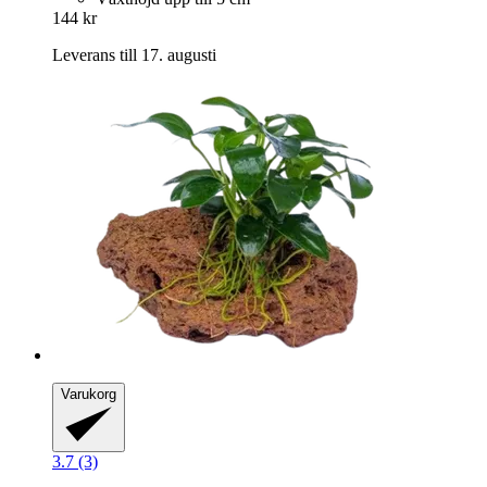
144 kr
Leverans till 17. augusti
Varukorg
3.7 (3)