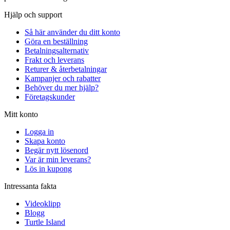
Hjälp och support
Så här använder du ditt konto
Göra en beställning
Betalningsalternativ
Frakt och leverans
Returer & återbetalningar
Kampanjer och rabatter
Behöver du mer hjälp?
Företagskunder
Mitt konto
Logga in
Skapa konto
Begär nytt lösenord
Var är min leverans?
Lös in kupong
Intressanta fakta
Videoklipp
Blogg
Turtle Island