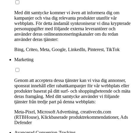
Med ditt samtycke kommer vi även att informera dig om
kampanjer och visa dig relevanta produkter utanför vår
webbplats. För detta ändamål synkroniserar vi dina krypterade
personuppgifter med följande externa leverantörer och
använder deras onlineannonseringskanaler om du redan
använder deras tjänster:
Bing, Criteo, Meta, Google, LinkedIn, Pinterest, TikTok
Marketing
Genom att acceptera dessa tjänster kan vi visa dig annonser,
sponsrat innehåll eller rabattkampanjer för vår webbplats eller
produkter baserat på ditt surf- och shoppingbeteende och mäta
deras framgång. Med ditt samtycke använder vi följande
tjänster från tredje part på denna webbplats:
Meta-Pixel, Microsoft Advertising, creativecdn.com
(RTBHouse), Klickbaserade produktrekommendationer, Ads
Defender
Avancerad Conversion-Tracking