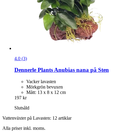
4.0 (3)
Dennerle Plants
Anubias nana på Sten
Vacker lavasten
Mörkgrön bevuxen
Mått: 13 x 8 x 12 cm
197 kr
Slutsåld
Vattenväxter på Lavasten: 12 artiklar
Alla priser inkl. moms.