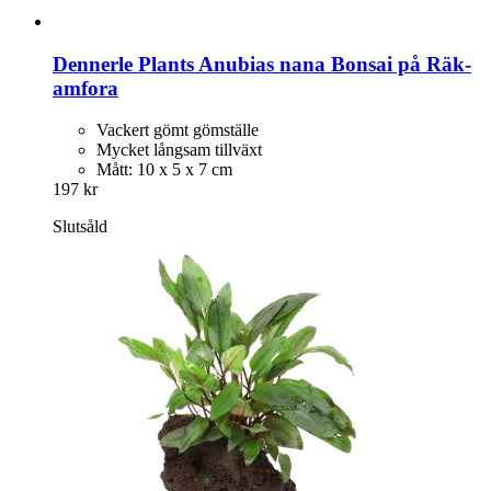
Dennerle Plants
Anubias nana Bonsai på Räk-​
amfora
Vackert gömt gömställe
Mycket långsam tillväxt
Mått: 10 x 5 x 7 cm
197 kr
Slutsåld