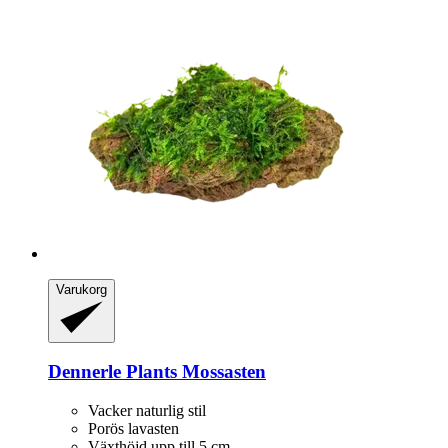
Varukorg
Dennerle Plants
Mossasten
Vacker naturlig stil
Porös lavasten
Växthöjd upp till 5 cm