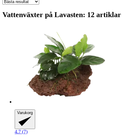
Vattenväxter på Lavasten: 12 artiklar
Varukorg
4.7 (7)