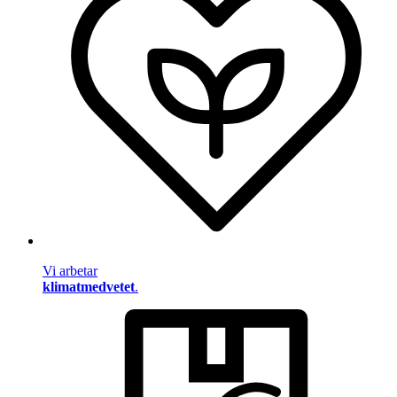
Vi arbetar
klimatmedvetet
.