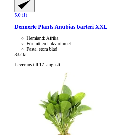
5.0 (1)
Dennerle Plants
Anubias barteri XXL
Hemland: Afrika
För mitten i akvariumet
Fasta, stora blad
332 kr
Leverans till 17. augusti