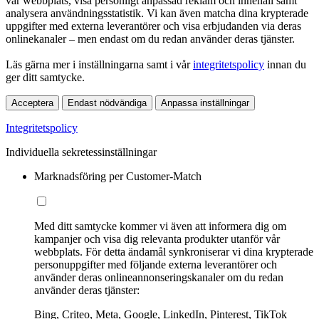
vår webbplats, visa personligt anpassad reklam och innehåll samt
analysera användningsstatistik. Vi kan även matcha dina krypterade
uppgifter med externa leverantörer och visa erbjudanden via deras
onlinekanaler – men endast om du redan använder deras tjänster.
Läs gärna mer i inställningarna samt i vår
integritetspolicy
innan du
ger ditt samtycke.
Acceptera
Endast nödvändiga
Anpassa inställningar
Integritetspolicy
Individuella sekretessinställningar
Marknadsföring per Customer-Match
Med ditt samtycke kommer vi även att informera dig om
kampanjer och visa dig relevanta produkter utanför vår
webbplats. För detta ändamål synkroniserar vi dina krypterade
personuppgifter med följande externa leverantörer och
använder deras onlineannonseringskanaler om du redan
använder deras tjänster:
Bing, Criteo, Meta, Google, LinkedIn, Pinterest, TikTok