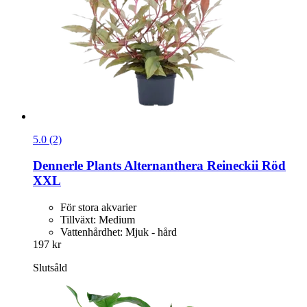
5.0 (2)
Dennerle Plants
Alternanthera Reineckii Röd
XXL
För stora akvarier
Tillväxt: Medium
Vattenhårdhet: Mjuk - hård
197 kr
Slutsåld