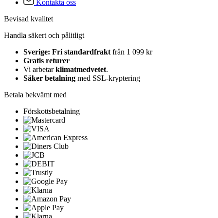
Kontakta oss
Bevisad kvalitet
Handla säkert och pålitligt
Sverige: Fri standardfrakt
från 1 099 kr
Gratis returer
Vi arbetar
klimatmedvetet
.
Säker betalning
med SSL-kryptering
Betala bekvämt med
Förskottsbetalning