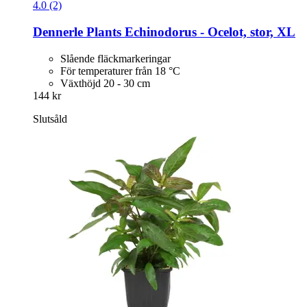
4.0 (2)
Dennerle Plants
Echinodorus -​ Ocelot, stor, XL
Slående fläckmarkeringar
För temperaturer från 18 °C
Växthöjd 20 - 30 cm
144 kr
Slutsåld