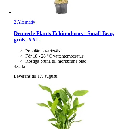
2 Alternativ
Dennerle Plants
Echinodorus -​ Small Bear,
groß, XXL
Populär akvarieväxt
För 18 - 28 °C vattentemperatur
Rostiga bruna till mörkbruna blad
332 kr
Leverans till 17. augusti