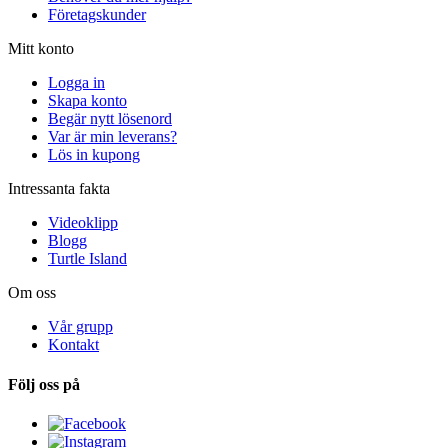
Företagskunder
Mitt konto
Logga in
Skapa konto
Begär nytt lösenord
Var är min leverans?
Lös in kupong
Intressanta fakta
Videoklipp
Blogg
Turtle Island
Om oss
Vår grupp
Kontakt
Följ oss på