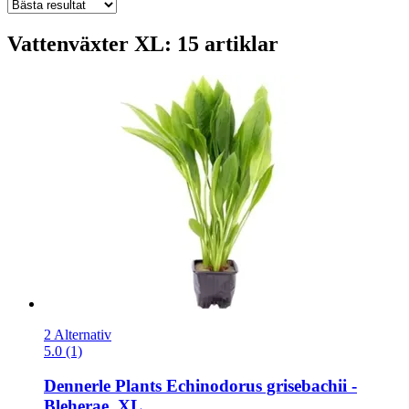
Vattenväxter XL: 15 artiklar
2 Alternativ
5.0 (1)
Dennerle Plants
Echinodorus grisebachii -​
Bleherae, XL