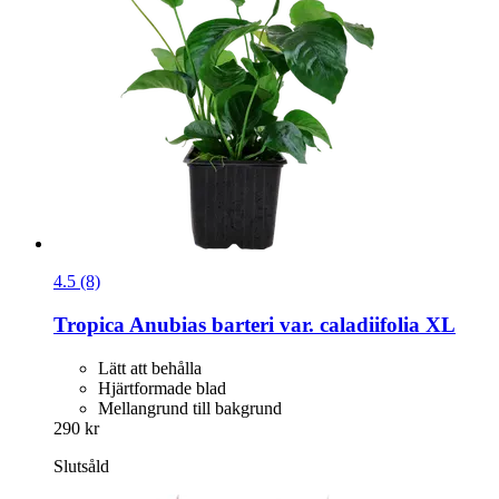
4.5 (8)
Tropica
Anubias barteri var. caladiifolia XL
Lätt att behålla
Hjärtformade blad
Mellangrund till bakgrund
290 kr
Slutsåld