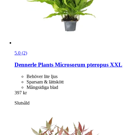
5.0 (2)
Dennerle Plants
Microsorum pteropus XXL
Behöver lite ljus
Sparsam & lättskött
Mångsidiga blad
397 kr
Slutsåld