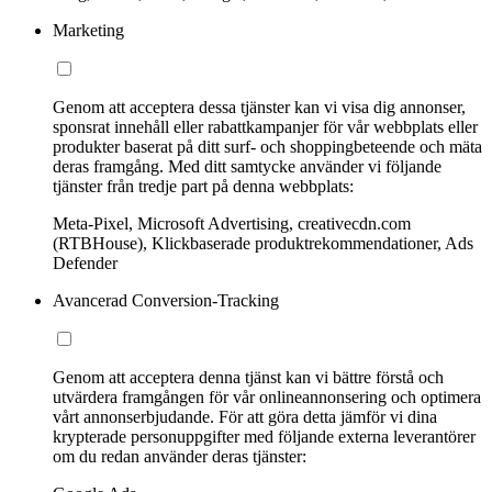
Marketing
Genom att acceptera dessa tjänster kan vi visa dig annonser,
sponsrat innehåll eller rabattkampanjer för vår webbplats eller
produkter baserat på ditt surf- och shoppingbeteende och mäta
deras framgång. Med ditt samtycke använder vi följande
tjänster från tredje part på denna webbplats:
Meta-Pixel, Microsoft Advertising, creativecdn.com
(RTBHouse), Klickbaserade produktrekommendationer, Ads
Defender
Avancerad Conversion-Tracking
Genom att acceptera denna tjänst kan vi bättre förstå och
utvärdera framgången för vår onlineannonsering och optimera
vårt annonserbjudande. För att göra detta jämför vi dina
krypterade personuppgifter med följande externa leverantörer
om du redan använder deras tjänster: