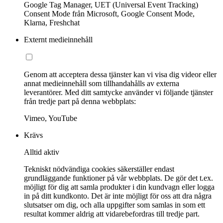
Google Tag Manager, UET (Universal Event Tracking)
Consent Mode från Microsoft, Google Consent Mode,
Klarna, Freshchat
Externt medieinnehåll
Genom att acceptera dessa tjänster kan vi visa dig videor eller
annat medieinnehåll som tillhandahålls av externa
leverantörer. Med ditt samtycke använder vi följande tjänster
från tredje part på denna webbplats:
Vimeo, YouTube
Krävs
Alltid aktiv
Tekniskt nödvändiga cookies säkerställer endast
grundläggande funktioner på vår webbplats. De gör det t.ex.
möjligt för dig att samla produkter i din kundvagn eller logga
in på ditt kundkonto. Det är inte möjligt för oss att dra några
slutsatser om dig, och alla uppgifter som samlas in som ett
resultat kommer aldrig att vidarebefordras till tredje part.