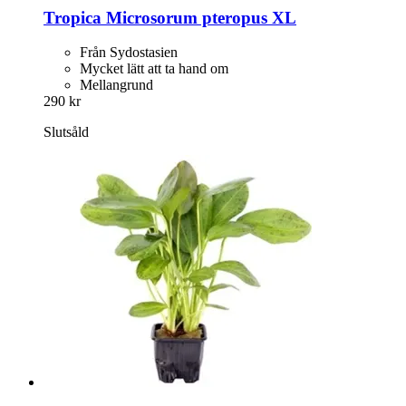
Tropica
Microsorum pteropus XL
Från Sydostasien
Mycket lätt att ta hand om
Mellangrund
290 kr
Slutsåld