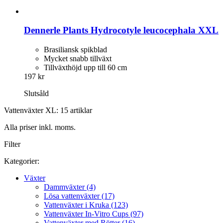
Dennerle Plants
Hydrocotyle leucocephala XXL
Brasiliansk spikblad
Mycket snabb tillväxt
Tillväxthöjd upp till 60 cm
197 kr
Slutsåld
Vattenväxter XL: 15 artiklar
Alla priser inkl. moms.
Filter
Kategorier:
Växter
Dammväxter (4)
Lösa vattenväxter (17)
Vattenväxter i Kruka (123)
Vattenväxter In-Vitro Cups (97)
Vattenväxter med Rötter (16)