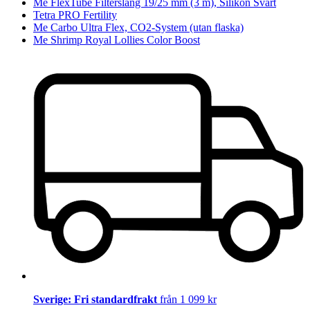
Me FlexTube Filterslang 19/25 mm (3 m), Silikon Svart
Tetra PRO Fertility
Me Carbo Ultra Flex, CO2-System (utan flaska)
Me Shrimp Royal Lollies Color Boost
Sverige: Fri standardfrakt
från 1 099 kr