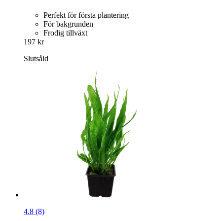
Perfekt för första plantering
För bakgrunden
Frodig tillväxt
197 kr
Slutsåld
4.8 (8)