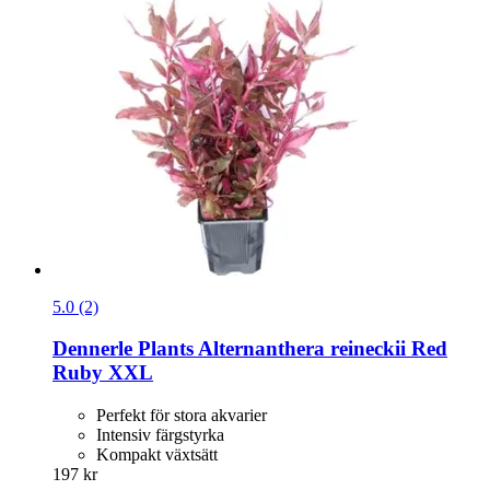
5.0 (2)
Dennerle Plants
Alternanthera reineckii Red
Ruby XXL
Perfekt för stora akvarier
Intensiv färgstyrka
Kompakt växtsätt
197 kr