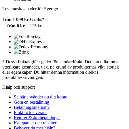
Leveranskostnader för Sverige
från 1 099 kr
Gratis*
från 0 kr
115 kr
* Dessa fraktavgifter gäller för standardfrakt. Det kan tillkomma
ytterligare kostnader, t.ex. på grund av produkternas vikt, storlek
eller egenskaper. Du hittar denna information direkt i
produktbeskrivningen.
Hjälp och support
Så här använder du ditt konto
Göra en beställning
Betalningsalternativ
Frakt och leverans
Returer & återbetalningar
Kampanjer och rabatter
Behöver du mer hjälp?